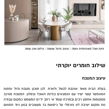
פינת אוכל משפחתית וחמה | עיצוב מיטל שושנה | צילום אורן עמוס
שילוב חומרים יוקרתי
עיצוב המטבח
בעלת הבית מאוד אוהבת לבשל ולארח. לכן תוכנן מטבח גדול ופתוח
המאפשר קשר ישיר עם הנמצאים בפינת האוכל ובסלון. המטבח מורכב
ממקומות אחסון רבים ובמרכזו עומד אי רחב ידיים המשמש כמקום עבודה
נוח ומקום ישיבה לא פורמלי על כיסאות בר מעוצבים בגוון ניוד התואם