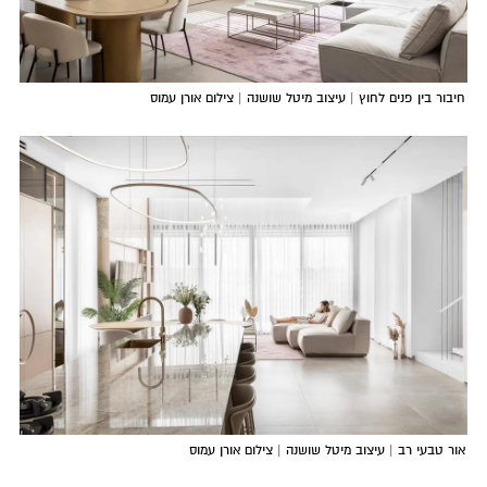
חיבור בין פנים לחוץ | עיצוב מיטל שושנה | צילום אורן עמוס
אור טבעי רב | עיצוב מיטל שושנה | צילום אורן עמוס