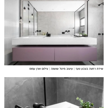
שידת רחצה בצבע נועז | עיצוב מיטל שושנה | צילום אורן עמוס