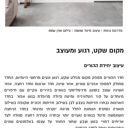
מדרגות צפות | עיצוב מיטל שושנה | צילום אורן עמוס
מקום שקט, רגוע ומעוצב
עיצוב יחידת ההורים
חדר ההורים מספק מקום מפלט שקט, רגוע ונעים מרחשי היומיום, החדר
מחולק למספר אזורים שונים, אזור שינה, חדר ארונות וחדר רחצה. אזור
השינה עוצב בסגנון מינימליסטי בגוונים בהירים ונקיים עם חיפויים
מיוחדים על קיר הטלוויזיה ומיטה גדולה מרופדת בגוון אפור. בחדר
הארונות נבחרו חזיתות בצבע לבן בשילוב חזיתות זכוכית שקופה בשילוב
תאורה נסתרת הנותנת לחלל מראה יוקרתי ומיוחד. בחדר הרחצה
השתמשה מיטל בגוונים נועזים יותר ובחרה בשידת רחצה סגולה לצד
אריחים דמויי בטון וצבע שחור החוזר על עצמו באלמנטים שונים
המכניסים עומק לחדר הרחצה.