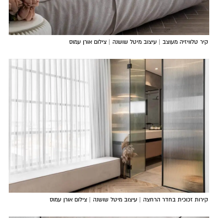
קיר טלוויזיה מעוצב | עיצוב מיטל שושנה | צילום אורן עמוס
קירות זכוכית בחדר הרחצה | עיצוב מיטל שושנה | צילום אורן עמוס