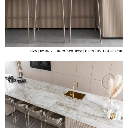
גופי תאורה גדולים במטבח | עיצוב מיטל שושנה | צילום אורן עמוס