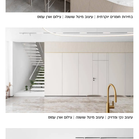
בחירות חומרים יוקרתית | עיצוב מיטל שושנה | צילום אורן עמוס
עיצוב נקי ומדויק | עיצוב מיטל שושנה | צילום אורן עמוס