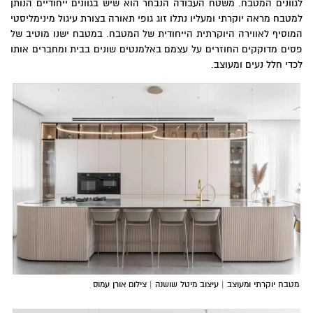
לגוונים המטבח. משטח העבודה הנבחר הוא שיש בגוונים ייחודיים הנותן
למטבח מראה יוקרתי ומעליו נתלו זוג גופי תאורה בצורת עיגול מינימליסטי
המוסיף לאווירה היוקרתית הייחודית של המטבח. במטבח ישנו מוטיב של
פסים מדוקקים החוזרים על עצמם באלמנטים שונים בבית ומחברים אותו
לכדי חלל נעים ומעוצב.
מטבח יוקרתי ומעוצב | עיצוב מיטל שושנה | צילום אורן עמוס