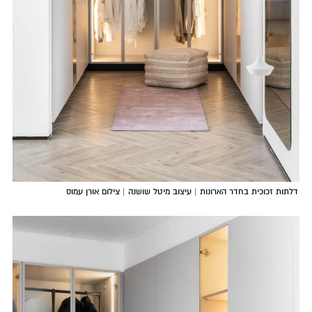
דלתות זכוכית בחדר הארונות | עיצוב מיטל שושנה | צילום אורן עמוס