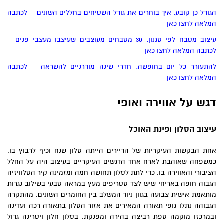
הגודל כן קובע: איך בוחרים את גודל השטיחים בחללים השונים – לכתבה
המלאה לחצו כאן
עיצוב מטבח לפי סגנון: 30 מטבחים מעוצבים שעיצבו מעצבי פנים –
לכתבה המלאה לחצו כאן
להתעורר כל יום בחופשה: חדרי שינה מודרניים להשראה – לכתבה
המלאה לחצו כאן
דגש על אווירה ואופי
עיצוב הסלון ופינת האוכל
אחת הבקשות העיקריות של הדיירים הייתה סלון שנח וכיף לרבוץ בו.
כמשפחה שאוהבת לארח אחד הדגשים העיקריים בעיצוב היה על החלל
הציבורי והאווירה בו. כדי לתת לסלון תחושה חמה ומזמינה קיר הטלוויזיה
הגבוה חופה באריחי שיש לצד סטריפים מעץ במראה טבעי בשילוב נגרות
מותאמת אישית צבועה בגוון ניוד המשלב בין החומרים השונים. מהתקרה
הגבוהה נתלו גופי תאורה המאירים את אזור הסלון בתאורה רכה ועדינה
ובמרכזו מוקמה ספת רביצה בהירה ומפנקת. בסלון חלון ויטרינה גדול