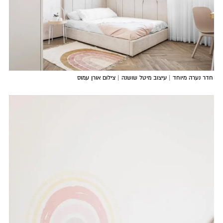
חדר נערה מיוחד | עיצוב מיטל שושנה | צילום אורן עמוס