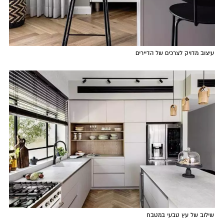
עיצוב מדויק לצרכים של הדיירים
שילוב של עץ טבעי במטבח