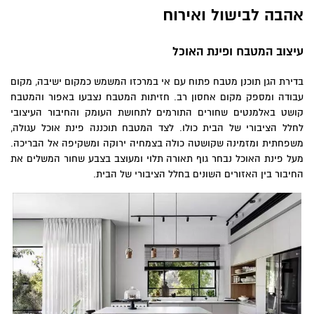
אהבה לבישול ואירוח
עיצוב המטבח ופינת האוכל
בדירת הגן תוכנן מטבח פתוח עם אי במרכזו המשמש כמקום ישיבה, מקום
עבודה ומספק מקום אחסון רב. חזיתות המטבח נצבעו באפור והמטבח
קושט באלמנטים שחורים התורמים לתחושת העומק והחיבור העיצובי
לחלל הציבורי של הבית כולו. לצד המטבח תוכננה פינת אוכל עגולה,
משפחתית ומזמינה שקושטה כולה בצמחיה ירוקה ומשקיפה אל הבריכה.
מעל פינת האוכל נבחר גוף תאורה תלוי ומעוצב בצבע שחור המשלים את
החיבור בין האזורים השונים בחלל הציבורי של הבית.