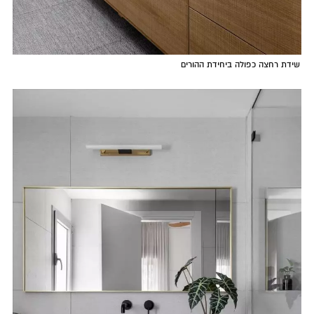
שידת רחצה כפולה ביחידת ההורים