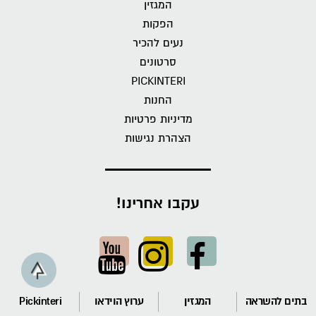
המגזין
הפקות
נעים להכיר
סרטונים
PICKINTERI
החנות
מדיניות פרטיות
הצהרת נגישות
עקבו אחרינו!
בתים להשראה
המגזין
ערוץ הוידאו
Pickinteri