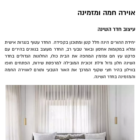
אוירה חמה ומזמינה
עיצוב חדר השינה
יחידת ההורים הינה חלל קטן ומתוכנן בקפידה. החדר עטוף בנגרות אישית
ומלא במקומות אחסון ובאור טבעי רב, החדר מעוצב בגוונים בהירים עם
פרקט עץ חם ומזמין המחפה את הבית כולו, החלונות הגדולים בחדר
השינה חלון גדול ודלת זכוכית המובילה למרפסת שירות, הפתחים חופו
בווילון בהיר חצי שקוף המרכך את האור הטבעי ותורם לאווירה החמה
והמזמינה בחדר השינה.