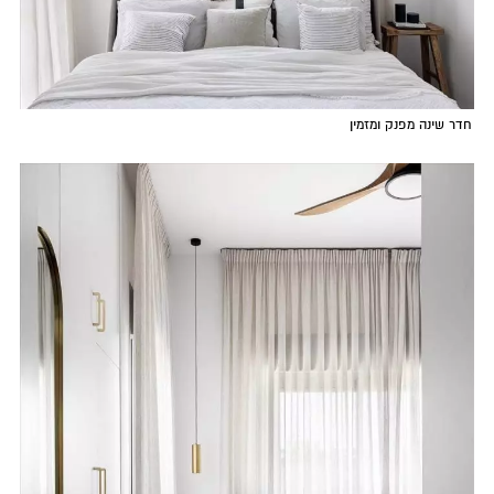
חדר שינה מפנק ומזמין