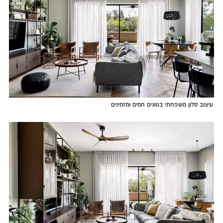
עיצוב סלון משפחתי בגוונים חמים ומזמינים