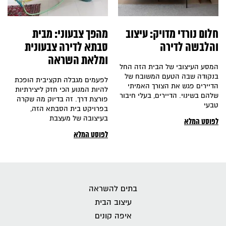
חלום נורדי מדויק: עיצוב
מהפך צבעוני: מבית
והלבשה לדירה
סבתא לדירה צבעונית
ומלאת השראה
המסע העיצובי של הבית הזה החל
בנקודה שבה הטעם המשובח של
לפעמים מגבלה תקציבית הופכת
הדיירים פגש את הצורך האמיתי
להיות המנוע הכי חזק ליצירתיות
שלהם בשינוי. הדיירים, בעלי חיבור
פורצת דרך. זה בדיוק מה שקרה
טבעי
בפרויקט בית הסבתא הזה,
בעיצובה של מעצבת
לפוסט המלא
לפוסט המלא
בתים להשראה
עיצוב הבית
איפה קונים