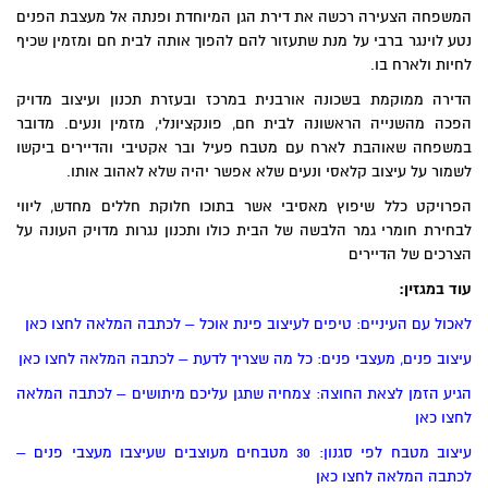
המשפחה הצעירה רכשה את דירת הגן המיוחדת ופנתה אל מעצבת הפנים
נטע לוינגר ברבי על מנת שתעזור להם להפוך אותה לבית חם ומזמין שכיף
לחיות ולארח בו.
הדירה ממוקמת בשכונה אורבנית במרכז ובעזרת תכנון ועיצוב מדויק
הפכה מהשנייה הראשונה לבית חם, פונקציונלי, מזמין ונעים. מדובר
במשפחה שאוהבת לארח עם מטבח פעיל ובר אקטיבי והדיירים ביקשו
לשמור על עיצוב קלאסי ונעים שלא אפשר יהיה שלא לאהוב אותו.
הפרויקט כלל שיפוץ מאסיבי אשר בתוכו חלוקת חללים מחדש, ליווי
לבחירת חומרי גמר הלבשה של הבית כולו ותכנון נגרות מדויק העונה על
הצרכים של הדיירים
עוד במגזין:
לאכול עם העיניים: טיפים לעיצוב פינת אוכל – לכתבה המלאה לחצו כאן
עיצוב פנים, מעצבי פנים: כל מה שצריך לדעת – לכתבה המלאה לחצו כאן
הגיע הזמן לצאת החוצה: צמחיה שתגן עליכם מיתושים – לכתבה המלאה
לחצו כאן
עיצוב מטבח לפי סגנון: 30 מטבחים מעוצבים שעיצבו מעצבי פנים –
לכתבה המלאה לחצו כאן