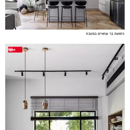
כיסאות בר שחורים במטבח
Save