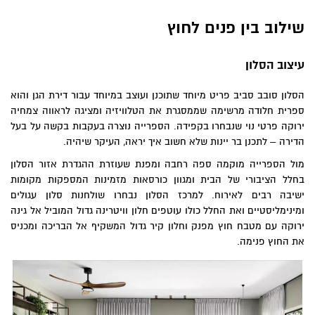
שילוב בין פנים לחוץ
עיצוב הסלון
הסלון סובב סביב פריט מיוחד שתוכנן ועוצב במיוחד עבור דירת הגן והוא
ספרית חלודה מרשימה שממסגרת את הטלוויזיה ומציגה לראווה צמחיה
ירוקה פרטי נוי שנבחרו בקפידה. הספרייה נוצרה בעקבות בקשה על בעל
הדירה – לתכנן בר יינות שלא חשוב איך יראה, העיקר שיהיה.
מול הספרייה מוקמה ספה רחבה ומפנת שעוזרת ההגדרת אזור הסלון
בחלל הציבורי של הבית ומגוון כורסאות מזמינות המספקות מקומות
ישיבה רבים לאירוח. למרכז הסלון נבחרו שולחנות סלון עגולים
ומינימליסטיים ואת החלל כולו עוטפים חלון וויטרינה גדול המוביל אל גינה
ירוקה עם מטבח חוץ מפנק וחלון קיר גדול המשקיף אל הבריכה ומכניס
את החוץ פנימה.