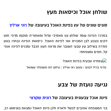
שולחן אוכל וכיסאות מעץ
סוגים שונים של עץ בפינת האוכל בעיצובה של
רוני ארליך
במרכז הפינה עומד שולחן עץ מאסיבי וגדול ומאחוריה מוקמו מדפי חוט
דקים בצבע לבן המכניס אור לפינת האוכל. כיסאות הפינה נבחרו בגוון
פודרה בשילוב עץ טבעי השובר את מראה העץ הכבד ומכניס לפינה אופי
קל, חמים ומשפחתי.
מדפי ברזל לבנים | עיצוב רוני ארליך | צילום דנה סטמפלר עשהאל
נגיעה נועזת של צבע
פינת אוכל צבעונית בעיצובה של
רונית שקרצי
בני המשפחה אוהבים לבשל ולארח ולכן פינת האוכל נמצאת בשימוש רב,