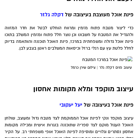
פינת אוכל מעוצבת בעיצובה של
דקלה גלזר
כדי ליצור מטבח פתוח מזמין ומרווח הוחלט לבטל את חדר המזווה
ולהגדיל את המטבח על חשבונו וכן נוצר חלל פתוח ומזמין המשלב בתוכו
פינת אוכל גדולה ומשפחתית במרכז, פינת האוכל תוכננה והותאמה בדיוק
לחלל פלטת עץ עם רגלי ברזל וכיסאות המשלבים ראטן בצבע לבן.
עיצוב פנים דקלה גלר | צילום שירן כרמל
עיצוב מוקפד ומלא מקומות אחסון
פינת אוכל בעיצובה של
יעל יעקובי
עיצוב מוקפד ונקי לפינת אוכל הממוקמת לצד מטבח גדול ומעוצב, שולחן
האוכל העגול מוקם לצד ספריה שתוכננה בנגרות אישית ומכילה מקומות
אחסון נסתרים וגלויים ומוסיפה לפינת האוכל אופי משפחתי רב. על הקיר