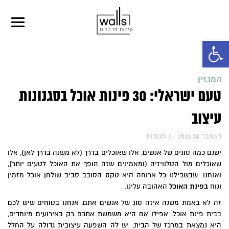
פתח סרגל נגישות
המגזין
טעם ישראלי: 30 פינות אוכל בסגנונות
עיצוב
2022 דצמבר 28
|
0
תגובות
ישנם כמה סוגים של אנשים, אלו שאוכלים בדרך (לא משנה בדרך לאן), אלו
שאוכלים מול הטלוויזיה (ומאמינים שזה הופך את האוכל לטעים יותר),
ואנחנו. שבשבילנו כל ארוחה היא טקס הסובב סביב שולחן אוכל מזמין
ונוח
בפינת האוכל
האהובה עלינו.
זה לא באמת משנה איזה סוג של אנשים אתם, אנחנו בטוחים שיש לכם
בבית פינת אוכל, אפילו אם היא משמשת אתכם רק באירועים מיוחדים,
היא נמצאת במרכז של הבית, יש לה השפעה עיצובית גדולה על החלל