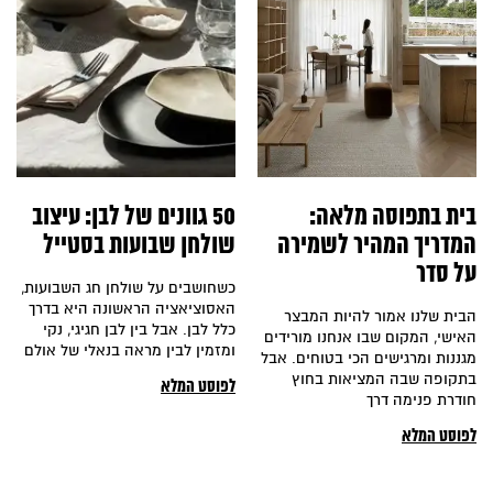
בית בתפוסה מלאה:
50 גוונים של לבן: עיצוב
המדריך המהיר לשמירה
שולחן שבועות בסטייל
על סדר
כשחושבים על שולחן חג השבועות,
האסוציאציה הראשונה היא בדרך
הבית שלנו אמור להיות המבצר
כלל לבן. אבל בין לבן חגיגי, נקי
האישי, המקום שבו אנחנו מורידים
ומזמין לבין מראה בנאלי של אולם
מגננות ומרגישים הכי בטוחים. אבל
בתקופה שבה המציאות בחוץ
לפוסט המלא
חודרת פנימה דרך
לפוסט המלא