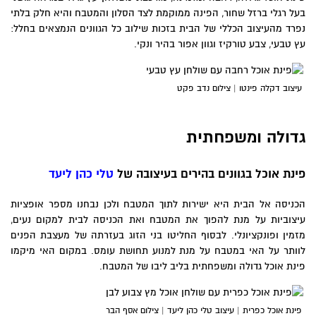
בעל רגלי ברזל שחור, הפינה ממוקמת לצד הסלון והמטבח והיא חלק בלתי
נפרד מהעיצוב הכללי של הבית בזכות שילוב כל הגוונים הנמצאים בחלל:
עץ טבעי, צבע טורקיז וגוון אפור בהיר ונקי.
עיצוב דקלה פינטו | צילום נדב פקט
גדולה ומשפחתית
פינת אוכל בגוונים בהירים בעיצובה של
טלי כהן ליעד
הכניסה אל הבית היא ישירות לתוך המטבח ולכן נבחנו מספר אופציות
עיצוביות על מנת להפוך את המטבח ואת הכניסה לבית למקום נעים,
מזמין ופונקציונלי. לבסוף החליטו בני הזוג בעזרתה של מעצבת הפנים
לוותר על האי במטבח על מנת למנוע תחושת עומס. במקום האי מיקמו
פינת אוכל גדולה ומשפחתית בליב ליבו של המטבח.
פינת אוכל כפרית | עיצוב טלי כהן ליעד | צילום אסף הבר