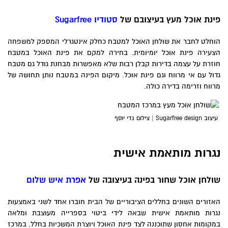
פינת אוכל מעץ בעיצובם של
סטודיו
Sugarfree
הוחלט לחבר את שולחן האוכל למטבח כחלק אינטגרלי המספק למשפחה
הצעירה פינת אוכל יומיומית. בחירה למקם את פינת האוכל במטבח
חוזרת על עצמה בדירות קבלן רבות שלא מאפשרות מבחנת גודל גם מטבח
גדול עם אי מרווח וגם פינת אוכל. מיקום הפינה במטבח נותן תחושה של
מרווח וזרימה בדירה כולה.
עיצוב Sugarfree design | צילום גדי יוסף
נגרות מותאמת אישית
שולחן אוכל שחור בפינה בעיצובה של
אפרת איש שלום
האזורים השונים בחללים הציבוריים של הבית חוברו אחד לשני באמצעות
נגרות מותאמת אישית שבאה לידי ביטוי בספרייה מעוצבת ומלאה
במקומות אחסון שתוכננה לצד פינת האוכל ויוצרת המשכיות בחלל. במרכז