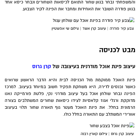
והמשפחתי נבחר בגוון שחור התואם לכיסאות השחורים ונבחר כיסא אחד
בגוון פודרה השובר את האחידות ומחבר את הפינה לקיר הצבוע.
צבע קיר פודרה | עיצוב קרן אשד | צילום שי אפשטיין
מבט לכניסה
עיצוב פינת אוכל מודרנית בעיצובה של
קרן גרוס
פינת האוכל ממוקמת מול הכניסה לבית והיא הדבר הראשון שרואים
כאשר נכנסים לדירה, היא משחקת תפקיד חשוב במיוחד בעיצוב. למרכז
הפינה נבחר שולחן אוכל בעל עיצוב מודרני נקי, פלטת פורמייקה נאנו
מדוקקת ורגלי אגוז קלאסיות לצידו כיסאות שחורים המשתלבים בצורה
הרמונית בחלל. את פינת האוכל מעטר גוף תאורה שחור תלוי בעיצוב
אוורירי המשתלב עם התאורה בחלל כולו.
עיצוב קרן גרוס | צילום קארין רבנה