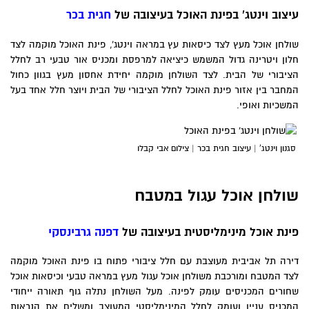
עיצוב וינטג' בפינת האוכל בעיצובה של
חגית בכר
שולחן אוכל מעץ לצד כיסאות עץ במראה וינטג', פינת האוכל מוקמה לצד
חלון ויטרינה גדול המשמש כיציאה למרפסת ומכניס אור טבעי רב לחלל
הציבורי של הבית. לצד השולחן מוקמה יחידת אחסון מעץ בגוון כחול
המחבר בין אזור פינת האוכל לחלל הציבורי של הבית ויוצר חלל אחד בעל
המשכיות ואופי.
סגנון וינטג' | עיצוב חגית בכר | צילום אבי קבלו
שולחן אוכל עגול במטבח
פינת אוכל מינימליסטית בעיצובה של
דפנה גרבינסקי
דירה תל אביבית מעוצבת עם חלל ציבורי פתוח בו פינת האוכל מוקמה
לצד המטבח ומורכבת משולחן אוכל עגול מעץ במראה טבעי וכיסאות אוכל
שחורים המכניסים עומק לפינה. מעל השולחן נתלה גוף תאורה ייחודי
המכניס עניין ועומק לחלל המינימליסטי המעוצב ומשלים את הנראות