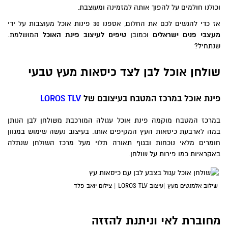
וכולנו חולמים על להפוך אותה למזמינה ומעוצבת.
אז כדי להגשים לכם את החלום, אספנו 30 פינות אוכל מעוצבות על ידי
מעצבי פנים ישראלים
וכמובן
טיפים לעיצוב פינת האוכל
המושלמת.
שנתחיל?
שולחן אוכל לבן לצד כיסאות מעץ טבעי
פינת אוכל במרכז המטבח בעיצובם של
LOROS TLV
במרכז המטבח מוקמה פינת אוכל עגולה המורכבת משולחן לבן הנותן
במה לארבעת כיסאות העץ המקיפים אותו. בעיצוב נעשה שימוש במגוון
חומרים מלאי נוכחות ובגוף תאורה תלוי מעל מרכז השולחן שנתלה
באקראיות כמו פירות על שולחן.
שילוב אלמנטים מעץ |עיצוב LOROS TLV | צילום יואב פלד
מחוברת לאי וניתנת להזזה