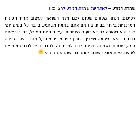
שמרת הזורע –
לאתר של שמרת הזורע לחצו כאן
לסיכום, אנחנו מקווים שנתנו לכם מלא השראה לעיצוב אחת הפינות
המרכזיות ביותר בבית, בין אם אתם באמת משתמשים בה על בסיס יומי
או שהיא שמורה רק לאירועים מיוחדים. עיצוב פינת האוכל, כפי שריאתם
בכתבה, היא משימה שצריך לתכנן לפרטי פרטים על מנת ליצור סביבה
חמה, עוטפת, מזמינה ונעימה לכם, למשפחה ולחברים. יש לכם טיפ מנצח
לעיצוב פינת אוכל? שתפו אותנו כדי שגם אנחנו נדע