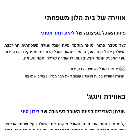
אווירה של בית מלון משפחתי
פינת האוכל בעיצובה של
ליאת תמר מטרני
לצד מטבח פתוח ומואר מוקמה פינת אוכל עגולה משפחתית המורכבת
משולחן אוכל עגול מעץ טבעי וכיסאות אוכל מרופדים ומפנקים בצבע ירוק
נועז המכניס עומק לעיצוב ונותן לו אווירה קלילה, חמה ונעימה.
תאורה ייחודית בפינת האוכל | עיצוב ליאת תמר מטרני | צילום איתי בני
באווירת וינטג'
שולחן האבירים בפינת האוכל בעיצובה של
לירון סיני
על מנת לתחום את פינת האוכל מיקמו את השולחן על שטיח אריחים