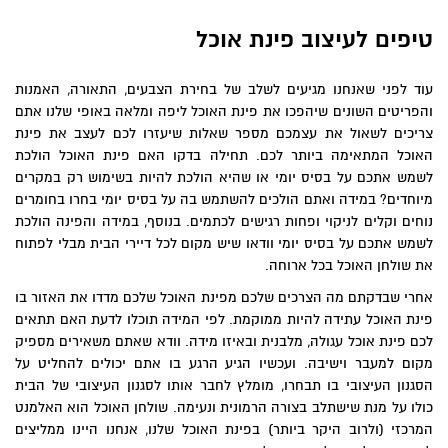
טיפים לעיצוב פינת אוכל
עוד לפני שאנחנו מגיעים לשלב של בחירת הצבעים, התאורה, האמנות
והפריטים השונים שיהפכו את פינת האוכל ליפה ומלאה באופי שלנו אתם
צריכים לשאול את עצמכם מספר שאלות שיעזרו לכם לעצב את פינת
האוכל המתאימה ביותר לכם. תחילה בדקו האם פינת האוכל הולכת
לשמש אתכם על בסיס יומי או שהיא הולכת להיות בשימוש רק במקרים
מיוחדים? במידה ואתם הולכים להשתמש בה על בסיס יומי בחרו בחומרים
נוחים וקלים לניקוי ופחות רגישים לכתמים. בנוסף, במידה והפינה הולכת
לשמש אתכם על בסיס יומי וודאו שיש מקום לכל דיירי הבית מבלי לפתוח
את שולחן האוכל בכל ארוחה.
אחרי שבדקתם מה הצרכים שלכם מפינת האוכל שלכם מדדו את האזור בו
פינת האוכל עתידה להיות ממוקמת. לפי המידה תוכלו לדעת האם תתאים
לכם פינת אוכל עגולה, מלבנית ובאיזו מידה. וודא שאתם משאירים מספיק
מקום למעבר וישיבה. ועכשיו הגיע הרגע בו אתם יכולים להחליט על
הסגנון העיצובי בו תבחרו, מומלץ לחבר אותו לסגנון העיצובי של הבית
כולו על מנת שישתלב בצורה הרמונית ונעימה. שולחן האוכל הוא האלמנט
המרכזי (ולרוב היקר ביותר) בפינת האוכל שלנו, אנחנו היינו ממליצים