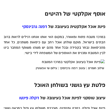
אוסף אקלקטי של רהיטים
פינת אוכל אקלקטית בעיצובה של
דפנה גרבינסקי
במרכז מטבח פתוח ומאוורר, במקום האי אותו אנחנו רגילים לראות ברוב
הבתים בישראל, מוקם שולחן אוכל רחב עם כיסאות משתנים, כל אחד
מהכיסאות נבחר בקפידה ובכל אחד מהם יש משהו משותף המחבר בינו
לבין המטבח ומכניס את האוספים של המשפחה לידי ביטוי.
שילוב חומרים | עיצוב דפנה גרבינסקי | צילום שי אפשטיין
פלטת עץ גושני בשולחן האוכל
עיצוב טוסקני לפינת אוכל בעיצובה של
דקלה פינטו
פינת אוכל גדולה, רחבה ומזמינה, מורכבת משולחן עץ גדול במראה גושני