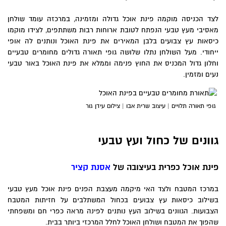
לצד הכניסה מוקמה פינת אוכל גדולה ומזמינה, במרכזה עומד שולחן
מאסיבי מעץ טבעי הנפתח לטובת ארוחות רבות משתתפים, לצידו מוקמו
כיסאות עץ צבועים בלבן המאירים את פינת האוכל ונותנים לה אופי
ייחודי. מעל השולחן נתלו שלושה גופי תאורה גדולים מחומרים טבעיים
וחלון גדול המכניס את החוץ פנימה וממלא את פינת האוכל באור טבעי
נעים ומזמין.
גופי תאורה תלויים | עיצוב שרית אבו | צילום עידן גור
גוונים של כחול ועץ טבעי
פינת אוכל כפרית בעיצובה של
אסנת קציר
במרכז המטבח ולצד האי מיקמה מעצבת הפנים פינת אוכל מעץ טבעי
בשילוב כיסאות עץ צבועים בכחול המשתלבים על חזיתות המטבח
הצבועות. הגוונים בשילוב העץ נותנים לפינה מראה כפרי חם ומשפחתי
שהפוך את המטבח ושולחן האוכל לחלל המרכזי ביותר בבית.