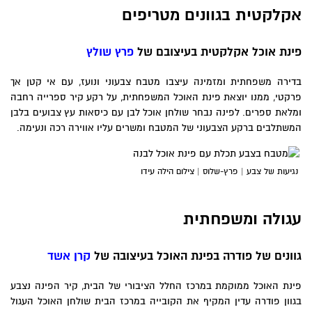
אקלקטית בגוונים מטריפים
פינת אוכל אקלקטית בעיצובם של
פרץ שולץ
בדירה משפחתית ומזמינה עיצבו מטבח צבעוני ונועז, עם אי קטן אך
פרקטי, ממנו יוצאת פינת האוכל המשפחתית, על רקע קיר ספרייה רחבה
ומלאת ספרים. לפינה נבחר שולחן אוכל לבן עם כיסאות עץ צבועים בלבן
המשתלבים ברקע הצבעוני של המטבח ומשרים עליו אווירה רכה ונעימה.
נגיעות של צבע | פרץ-שלוס | צילום הילה עידו
עגולה ומשפחתית
גוונים של פודרה בפינת האוכל בעיצובה של
קרן אשד
פינת האוכל ממוקמת במרכז החלל הציבורי של הבית, קיר הפינה נצבע
בגוון פודרה עדין המקיף את הקובייה במרכז הבית שולחן האוכל העגול