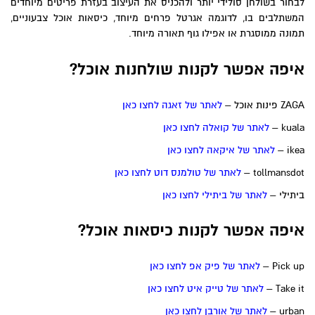
לבחור בשולחן סולידי יותר ולהכניס את העיצוב בעזרת פריטים מיוחדים
המשתלבים בו, לדוגמה אגרטל פרחים מיוחד, כיסאות אוכל צבעוניים,
תמונה ממוסגרת או אפילו גוף תאורה מיוחד.
איפה אפשר לקנות שולחנות אוכל?
ZAGA פינות אוכל –
לאתר של זאגה לחצו כאן
kuala –
לאתר של קואלה לחצו כאן
ikea –
לאתר של איקאה לחצו כאן
tollmansdot –
לאתר של טולמנס דוט לחצו כאן
ביתילי –
לאתר של ביתילי לחצו כאן
איפה אפשר לקנות כיסאות אוכל?
Pick up –
לאתר של פיק אפ לחצו כאן
Take it –
לאתר של טייק איט לחצו כאן
urban –
לאתר של אורבן לחצו כאן