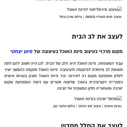
עיצוב פנים סטודיו details | צילום שירן כרמל
לעצב את לב הבית
מקום מרכזי בעיצוב פינת האוכל בעיצובה של
סיוון יצחקי
עבור המשפחה, פינת האוכל היא הלב של הבית. לכן היה חשוב להם לתת
תשומת לב מיוחדת למיקומה ולעיצובה. פינת האוכל מוקמה כהמשך ישיר
לסלון ומספקת מקום רב לאירוח. קיר פינת האוכל תוכנן בנגרות אישית
כספרייה דקורטיבית באורך שלושה מטרים עם נישה המספקת מקום
ישיבה ומאחוריה חלון המשקיף אל הגינה.
נגרות אישית | עיצוב סיון יצחקי | צילום אלעד גונן
לעצב את החלל מחדש