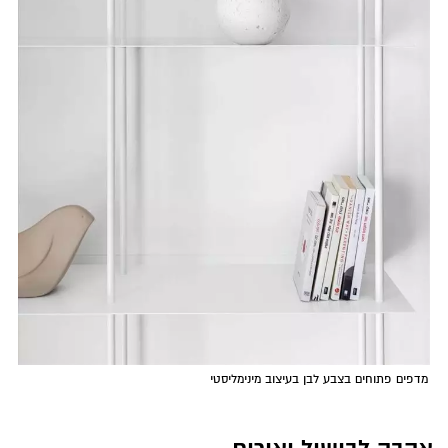
מדפים פתוחים בצבע לבן בעיצוב מינימליסטי