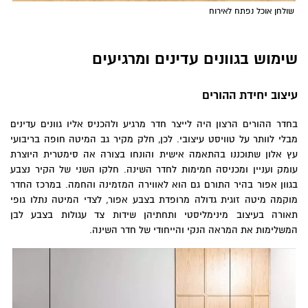
שולחן אוכל נפתח לאירוח
שימוש בגוונים עדינים ומרגיעים
עיצוב יחידת ההורים
בחדר ההורים הרצון היה לייצר חדר מרגיע ולהכניס אליו גוונים עדינים
מבלי לוותר על טוויסט עיצובי. לכן, חלק מקיר גב המיטה חופה בריבועי
עץ אלון שתוכננו בהתאמה אישית והונחו בצורה אה סימטרית היוצרת
עומק ועניין ומכניסה חמימות לחדר השינה. חלקו השני של הקיר נצבע
בגוון אפור בהיר התורם גם הוא לאווירה המזמינה והחמה. במרכז החדר
מוקמה מיטה זוגית גדולה מרופדת בצבע אפור, לצדי המיטה נתלו גופי
תאורה בעיצוב מינימליסטי ותחתיהן שידות צד עגולות בצבע לבן
המשלימות את המראה הנקי והייחודי של חדר השינה.