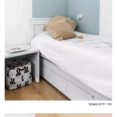
חדר ילדים משותף