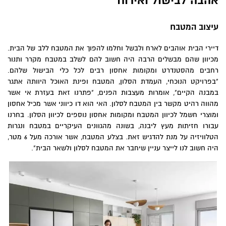
אהבה לבישול ואירוח
עיצוב המטבח
דיירי הבית אוהבים לארח ולבשל וחלמו להפוך את המטבח ללב של הבית.
מכיוון שהם מבשלים הרבה היה חשוב להם לשלב במטבח מקרר ותנור
רחבים מהסטנדרט ומקומות אחסון רבים לכל כלי הבישול שלהם.
"בפרויקט הנוכחי, העמדת הסלון, המטבח ופינת האוכל היוותה אתגר
במבנה הקיים", אומרות מעצבות הפנים, "פתרנו זאת בעזרת אי אשר
מהווה רהיט מקשר בין המטבח לסלון. האי הוא דו כיווני אשר מכיל אחסון
ומוצרי חשמל לכיוון המטבח ומקומות אחסון נוספים לכיוון הסלון. בחרנו
עבורו חזיתות מעץ ליבנה, בשונה מהגוונים העיקריים במטבח ונגרות
הטלוויזיה על מנת להדגיש זאת. בצלע המטבח, אשר אורכה מעל 6 מטר,
היה חשוב לנו לייצר עניין שיחבר את המטבח לסלון ולשאר הבית".