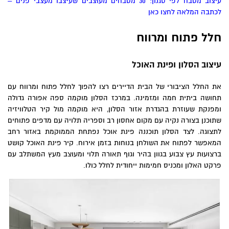
עיצוב מטבח לפי סגנון: 30 מטבחים מעוצבים שעיצבו מעצבי פנים –
לכתבה המלאה לחצו כאן
חלל פתוח ומרווח
עיצוב הסלון ופינת האוכל
את החלל הציבורי של הבית הדיירים רצו להפוך לחלל פתוח ומרווח עם
תחושה ביתית חמה ומזמינה. במרכז הסלון מוקמה ספה אפורה גדולה
ומפנקת שעוזרת בהגדרת אזור הסלון, היא מוקמה מול קיר הטלוויזיה
שתוכנן בצורה נקיה עם מקום אחסון רב וספריה תלויה עם מדפים פתוחים
לתצוגה. לצד הסלון תוכננה פינת אוכל נפתחת הממוקמת באזור רחב
המאפשר לפתוח את השולחן בנוחות בזמן אירוח. קיר פינת האוכל קושט
ברצועות עץ צבוע בגוון בהיר וגוף תאורה תלוי ומעוצב מעץ המשתלב עם
פרקט האלון ומכניס חמימות ייחודית לחלל כולו.