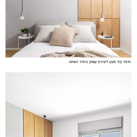
חיפוי קיר מעץ ליצירת עומק בחדר השינה