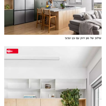
שילוב של גוון ירוק עם עץ טבעי
Save