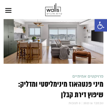
פתח סרגל נגישות
פרויקטים אמיתיים
מיני פנטהאוז מינימליסטי ומדליק:
שיפוץ דירת קבלן
2023 נובמבר 16
|
0
תגובות