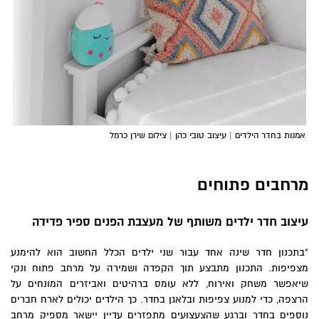
אמנות בחדר הילדים | עיצוב טובי כהן | צילום שירן כרמל
מרחבים פתוחים
עיצוב חדר ילדים משותף של מעצבת הפנים ספיר פדידה
"בתכנון חדר שינה אחד עבור שני ילדים הכלל החשוב הוא להימנע
מצפיפות. התכנון מתבצע תוך הקפדה ושמירה על מרחב פתוח ונקי
שיאפשר משחק ואירוח, ללא עומס ברהיטים ואביזרים המונחים על
הרצפה, כדי למנוע צפיפות ובלאגן בחדר. כך הילדים יכולים לארח חברים
נוספים בחדר וברגע שהצעצועים מתפזרים עדיין יישאר מספיק מרחב