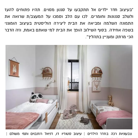
"בעיצוב חדר ילדים אל תתקבעו על סגנון מסוים. תהיו פתוחים להעז
ולשלב סגנונות וחומרים. לכו עם הלב וסמכו על המעצב/ת שרואה את
התמונה השלמה ומביאה את הבית ליצירה הוליסטית בעיצוב הומוגני
בשפה אחידה. בסוף השילוב הופך את הבית למי שאתם באמת, וזה הדבר
הכי מרתק ומעניין בתהליך".
צבעוניות רכה בחדר הילדים | עיצוב סטודיו דו, דניאל רוזנבוים ותמי משולם |