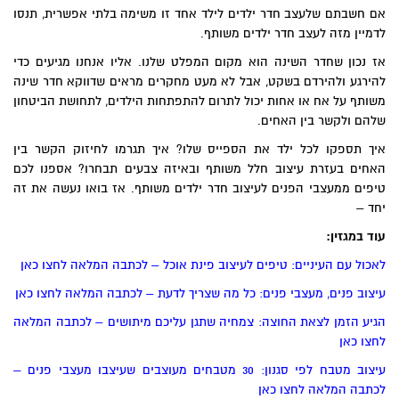
אם חשבתם שלעצב חדר ילדים לילד אחד זו משימה בלתי אפשרית, תנסו
לדמיין מזה לעצב חדר ילדים משותף.
אז נכון שחדר השינה הוא מקום המפלט שלנו. אליו אנחנו מגיעים כדי
להירגע ולהירדם בשקט, אבל לא מעט מחקרים מראים שדווקא חדר שינה
משותף על אח או אחות יכול לתרום להתפתחות הילדים, לתחושת הביטחון
שלהם ולקשר בין האחים.
איך תספקו לכל ילד את הספייס שלו? איך תגרמו לחיזוק הקשר בין
האחים בעזרת עיצוב חלל משותף ובאיזה צבעים תבחרו? אספנו לכם
טיפים ממעצבי הפנים לעיצוב חדר ילדים משותף. אז בואו נעשה את זה
יחד –
עוד במגזין:
לאכול עם העיניים: טיפים לעיצוב פינת אוכל – לכתבה המלאה לחצו כאן
עיצוב פנים, מעצבי פנים: כל מה שצריך לדעת – לכתבה המלאה לחצו כאן
הגיע הזמן לצאת החוצה: צמחיה שתגן עליכם מיתושים – לכתבה המלאה
לחצו כאן
עיצוב מטבח לפי סגנון: 30 מטבחים מעוצבים שעיצבו מעצבי פנים –
לכתבה המלאה לחצו כאן