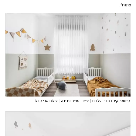
פתוח".
קישוטי קיר בחדר הילדים | עיצוב ספיר פדידה | צילום אבי קבלו