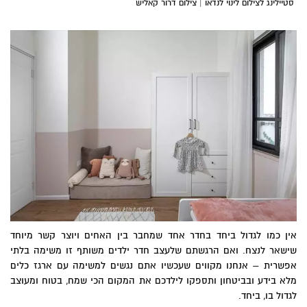
סטיילינג לצילום לינוי לנדאו | צילום דרור קאליש
אין כמו לגדול ביחד בחדר אחד שמחבר בין האחים ויוצר קשר מיוחד
שישאר לנצח. ואם הרגשתם שלעצב חדר ילדים משותף זו משימה בלתי
אפשרית – אנחנו מקווים שעכשיו אתם נגשים למשימה עם ארגז כלים
מלא בידע ובביטחון ותספקו לילדכם את המקום הכי שמח, בטוח ומעוצב
לגדול בו, ביחד.