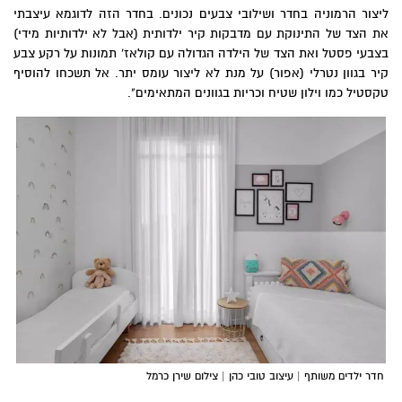
ליצור הרמוניה בחדר ושילובי צבעים נכונים. בחדר הזה לדוגמא עיצבתי
את הצד של התינוקת עם מדבקות קיר ילדותית (אבל לא ילדותיות מידי)
בצבעי פסטל ואת הצד של הילדה הגדולה עם קולאז' תמונות על רקע צבע
קיר בגוון נטרלי (אפור) על מנת לא ליצור עומס יתר. אל תשכחו להוסיף
טקסטיל כמו וילון שטיח וכריות בגוונים המתאימים".
חדר ילדים משותף | עיצוב טובי כהן | צילום שירן כרמל