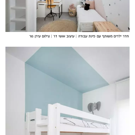
חדר ילדים משותף עם פינת עבודה | עיצוב אושי דר | צילום עידן גור