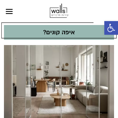
פתח סרגל נגישות
איפה קונים?