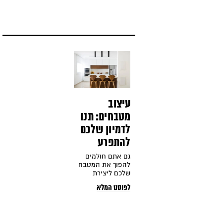
מעוצבים מלאים
בצבע.
עיצוב
מטבחים: תנו
לדמיון שלכם
להתפרע
גם אתם חולמים
להפוך את המטבח
שלכם ליצירת
אומנות? זה פשוט
לפוסט המלא
הרבה יותר ממה
שאתם חושבים. כל
שאתם צריכים הוא
לגייס את הדמיון