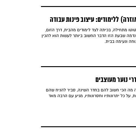
רה) ללימודים: עיצוב פינות עבודה
טו מתחילה, בכיתה לצד לימודים מהבית, דרך הזום,
ד נדמה שבעת הזו הדבר החשוב ביותר לעשות הוא להכין
וחה ונעימה בבית.
דרי נוער מעוצבים
ה מה הכי חשוב להם בחדר השינה, סביר להניח שהם
ת, על כל יתרונותיו וחסרונותיו, מגיע עם הרבה מאד