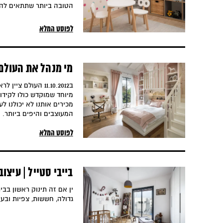
הטובה ביותר שתתאים להם
לפוסט המלא
מי מנהל את העולם?
ב11.10.2012 העולם
מיוחד שמוקדש כולו לקידום
מכירים אותנו לא יכולנו ל
המעוצבים והיפים ביותר.
לפוסט המלא
בייבי סטייל | עיצוב
ין אם זה תינוק ראשון בבי
גדולה, חששות, צפיות ובע