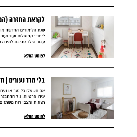
לקראת החזרה (המוז
לילדים
שנת הלימודים החדשה אוטו
לימודי קפסולות ועוד ועו
עבור הילד סביבת למידה נ
לפוסט המלא
בלי מרד נעורים | ח
אם תשאלו כל נער או נער
יגידו פרטיות. גיל ההתבגרו
רצונות ומצבי רוח משתנים
לפוסט המלא