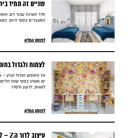
שניים זה תמיד ביח
חדר השינה עבור רוב האנ
המצברים בסוף היום. כשמ
לפוסט המלא
לצמוח ולגדול בחופ
אז החופש הגדול הגיע – ו
יש משהו בסוף שנת הלימוד
לשנות, לרענן ולסדר.
לפוסט המלא
עיצוב