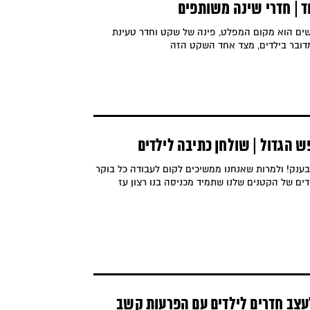
ד | חדרי שינה משותפים
שים הוא מקום המפלט, פינה של שקט וחדר טעינת
דובר בילדים, מצד אחד השקט הזה
ש הגדול | שולחן כתיבה לילדים
בענק! ולמרות שאנחנו ממשיכים לקום לעבודה כל בוקר
ים של הקטנים שלנו שתמיד מכניסה בנו רצון עז
 לדור הZ – לעצב חדרים לילדים עם הפרעות קשב