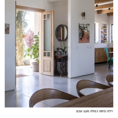
דלת כניסה כפולה מעץ טבעי