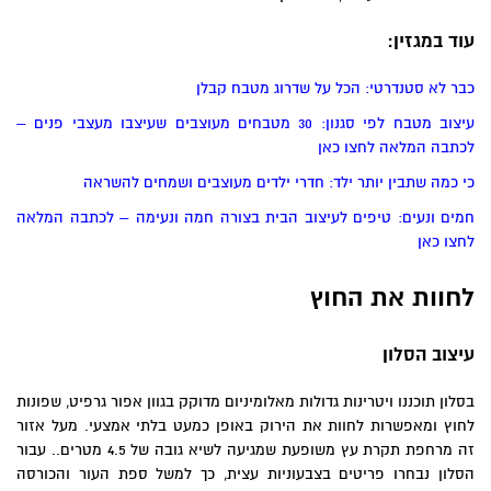
עוד במגזין:
כבר לא סטנדרטי: הכל על שדרוג מטבח קבלן
עיצוב מטבח לפי סגנון: 30 מטבחים מעוצבים שעיצבו מעצבי פנים –
לכתבה המלאה לחצו כאן
כי כמה שתבין יותר ילד: חדרי ילדים מעוצבים ושמחים להשראה
חמים ונעים: טיפים לעיצוב הבית בצורה חמה ונעימה – לכתבה המלאה
לחצו כאן
לחוות את החוץ
עיצוב הסלון
בסלון תוכננו ויטרינות גדולות מאלומיניום מדוקק בגוון אפור גרפיט, שפונות
לחוץ ומאפשרות לחוות את הירוק באופן כמעט בלתי אמצעי. מעל אזור
זה מרחפת תקרת עץ משופעת שמגיעה לשיא גובה של 4.5 מטרים.. עבור
הסלון נבחרו פריטים בצבעוניות עצית, כך למשל ספת העור והכורסה