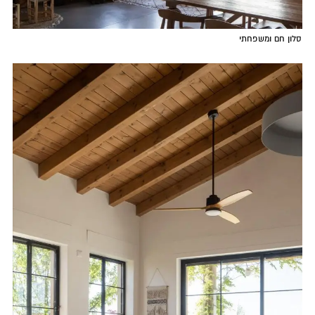
סלון חם ומשפחתי