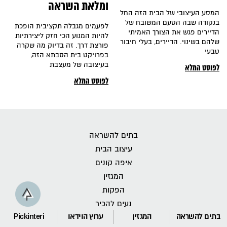
ומלאת השראה
המסע העיצובי של הבית הזה החל
בנקודה שבה הטעם המשובח של
לפעמים מגבלה תקציבית הופכת
הדיירים פגש את הצורך האמיתי
להיות המנוע הכי חזק ליצירתיות
שלהם בשינוי. הדיירים, בעלי חיבור
פורצת דרך. זה בדיוק מה שקרה
טבעי
בפרויקט בית הסבתא הזה,
בעיצובה של מעצבת
לפוסט המלא
לפוסט המלא
בתים להשראה
עיצוב הבית
איפה קונים
המגזין
הפקות
נעים להכיר
בתים להשראה
המגזין
ערוץ הוידאו
Pickinteri
סרטונים