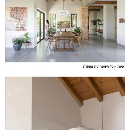
פינת אוכל משפחתית ומוארת