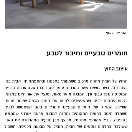
השראה מהנוף
חומרים טבעיים וחיבור לטבע
עיצוב החוץ
החוץ של הבית מהווה מרכיב משמעותי בתכנונו ובהתפתחותו. הבית בנוי
בצורת ח', בשני גושים אשר במרכזם עומד פטיו ובו ניטעה ערבה בוכייה
המוסיפה נופך טבעי ורך. המבנה מואר מאוד, ומנצל את אור היום במלואו
בזכות פתחים רבים שמאפשרים לחוות את החוץ מכמה שיותר זוויות.
השילוב המאוזן של חומרים טבעיים וניטרליים בהם השתמשו לבניה
משתלב היטב בהוויה המקומית ומקנה למבנה מראה אורגני שמתמזג
בסביבה. שביל אמורפי ומתפתל, מרוצף אבן טבעית המהדהדת את האבן
ששולבה בחלקים נוספים של הבית, מוביל אל מבואת הכניסה, השביל