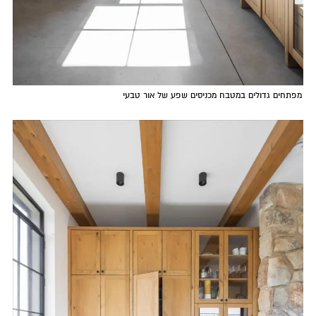
מפתחים גדולים במטבח מכניסים שפע של אור טבעי