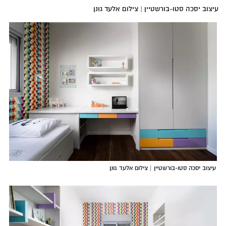
עיצוב יסכה סטו-בורשטיין | צילום אלעד גונן
עיצוב יסכה סטו-בורשטיין | צילום אלעד גונן