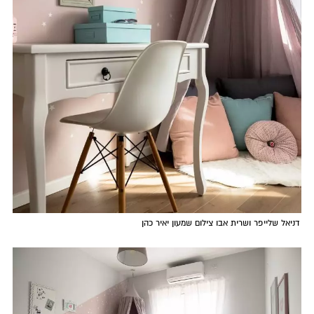
דניאל שלייפר ושרית אבו צילום שמעון יאיר כהן