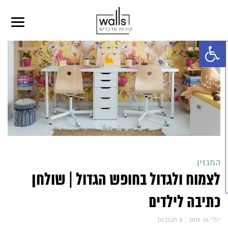
פתח סרגל נגישות
המגזין
לצמוח ולגדול בחופש הגדול | שולחן
כתיבה לילדים
2019 יולי 24
|
0
תגובות