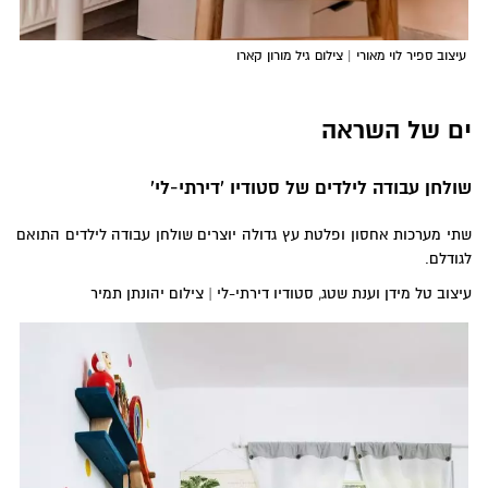
עיצוב ספיר לוי מאורי | צילום גיל מורון קארו
ים של השראה
שולחן עבודה לילדים של
סטודיו 'דירתי-לי'
שתי מערכות אחסון ופלטת עץ גדולה יוצרים שולחן עבודה לילדים התואם
לגודלם.
עיצוב טל מידן וענת שטג, סטודיו דירתי-לי | צילום יהונתן תמיר