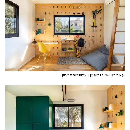
עיצוב רוני שני פלדשטיין | צילום אורית ארנון