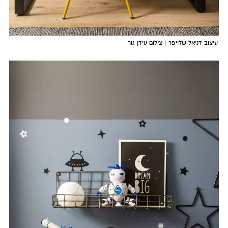
עיצוב דניאל שלייפר | צילום עידן גור