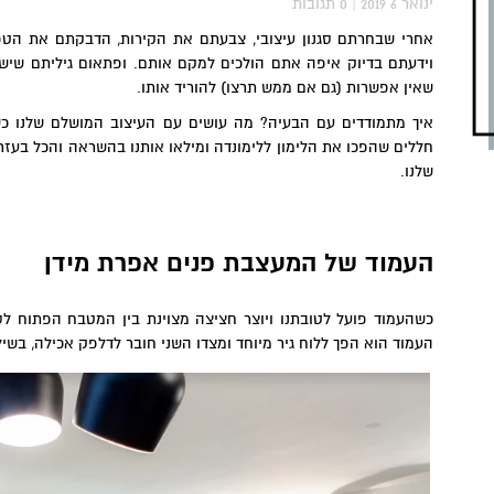
2019 ינואר 6
|
0
תגובות
אחרי שבחרתם סגנון עיצובי, צבעתם את הקירות, הדבקתם את הט
וידעתם בדיוק איפה אתם הולכים למקם אותם. ופתאום גיליתם שיש 
שאין אפשרות (גם אם ממש תרצו) להוריד אותו.
איך מתמודדים עם הבעיה? מה עושים עם העיצוב המושלם שלנו 
חללים שהפכו את הלימון ללימונדה ומילאו אותנו בהשראה והכל בעזרת
שלנו.
העמוד של המעצבת פנים אפרת מידן
כשהעמוד פועל לטובתנו ויוצר חציצה מצוינת בין המטבח הפתוח לס
העמוד הוא הפך ללוח גיר מיוחד ומצדו השני חובר לדלפק אכילה, בשילוב