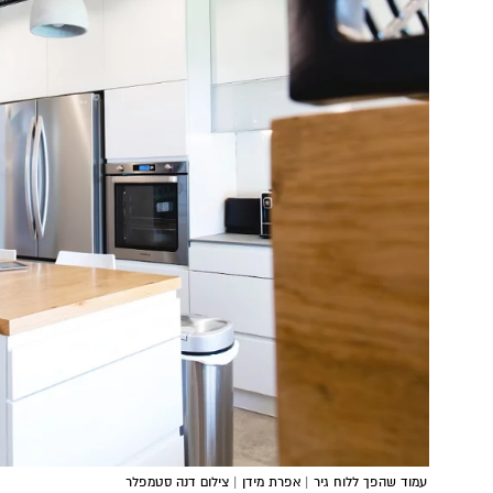
עמוד שהפך ללוח גיר | אפרת מידן | צילום דנה סטמפלר