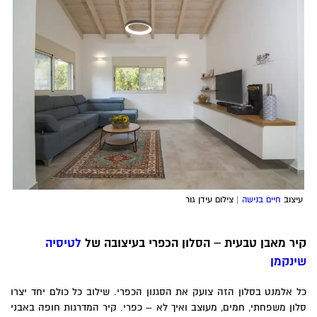
עיצוב
חיים בנישה
| צילום עידן גור
יר מאבן טבעית – הסלון הכפרי בעיצובה של
לטיסיה
ינקמן
ל אלמנט בסלון הזה צועק את הסגנון הכפרי. שילוב כל כולם יחד יצרו
לון משפחתי, חמים, מעוצב ואיך לא – כפרי. קיר המדרגות חופה באבני