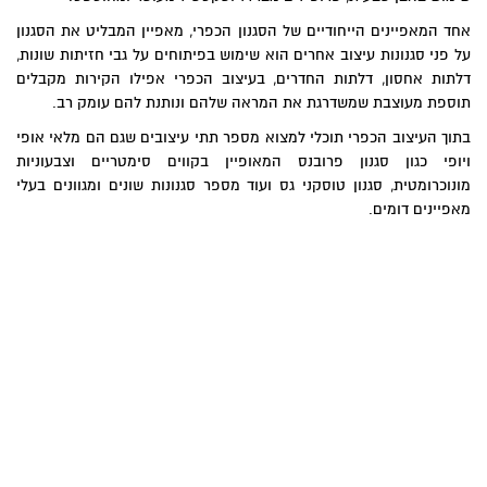
חד המאפיינים הייחודיים של הסגנון הכפרי, מאפיין המבליט את הסגנון
ל פני סגנונות עיצוב אחרים הוא שימוש בפיתוחים על גבי חזיתות שונות,
לתות אחסון, דלתות החדרים, בעיצוב הכפרי אפילו הקירות מקבלים
וספת מעוצבת שמשדרגת את המראה שלהם ונותנת להם עומק רב.
תוך העיצוב הכפרי תוכלי למצוא מספר תתי עיצובים שגם הם מלאי אופי
יופי כגון סגנון פרובנס המאופיין בקווים סימטריים וצבעוניות
ונוכרומטית, סגנון טוסקני גס ועוד מספר סגנונות שונים ומגוונים בעלי
אפיינים דומים.