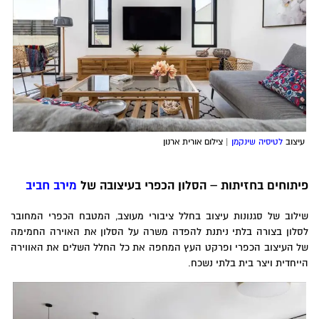
עיצוב
לטיסיה שינקמן
| צילום אורית ארנון
יתוחים בחזיתות – הסלון הכפרי בעיצובה של
מירב חביב
ילוב של סגנונות עיצוב בחלל ציבורי מעוצב, המטבח הכפרי המחובר
סלון בצורה בלתי ניתנת להפדה משרה על הסלון את האוירה החמימה
ל העיצוב הכפרי ופרקט העץ המחפה את כל החלל השלים את האווירה
ייחדית ויצר בית בלתי נשכח.