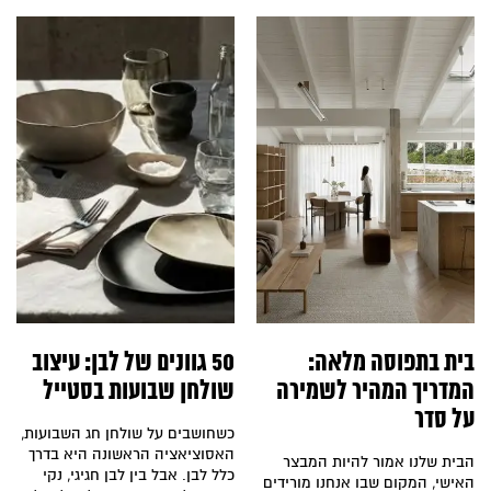
ית בתפוסה מלאה:
50 גוונים של לבן: עיצוב
מדריך המהיר לשמירה
שולחן שבועות בסטייל
ל סדר
כשחושבים על שולחן חג השבועות,
האסוציאציה הראשונה היא בדרך
בית שלנו אמור להיות המבצר
כלל לבן. אבל בין לבן חגיגי, נקי
אישי, המקום שבו אנחנו מורידים