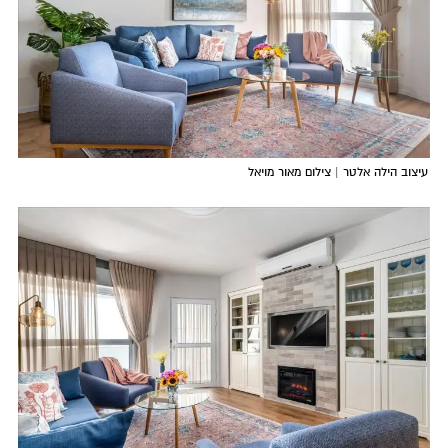
עיצוב
הילה אלטר
| צילום מאור מויאל