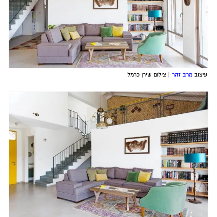
עיצוב
מרב זהר
| צילום שירן כרמל