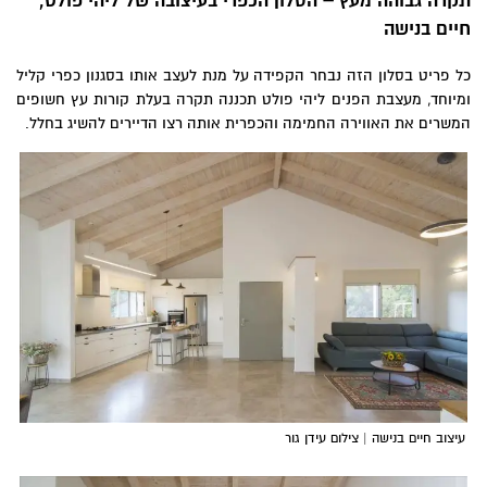
קרה גבוהה מעץ – הסלון הכפרי בעיצובה של
ליהי פולט,
יים בנישה
ל פריט בסלון הזה נבחר הקפידה על מנת לעצב אותו בסגנון כפרי קליל
מיוחד, מעצבת הפנים ליהי פולט תכננה תקרה בעלת קורות עץ חשופים
משרים את האווירה החמימה והכפרית אותה רצו הדיירים להשיג בחלל.
עיצוב
חיים בנישה
| צילום עידן גור