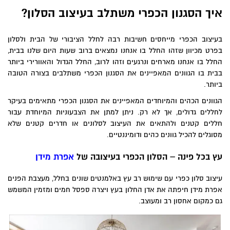
יך הסגנון הכפרי משתלב בעיצוב הסלון?
עיצוב הכפרי מייחסים חשיבות רבה לחלל הציבורי של הבית ולסלון
פרט מכיוון שזהו החלל בו אנחנו נמצאים ברוב שעות היום שלנו בבית,
חלל בו אנחנו מארחים ונרגעים וזהו לרוב, החלל הגדול והאוורירי ביותר
בית בו הגוונים המאפיינים את הסגנון הכפרי משתלבים בצורה הטובה
יותר.
גוונים הכהים והמיוחדים המאפיינים את הסגנון הכפרי מתאימים בעיקר
חללים גדולים, אך לא רק. ניתן למתן את הצבעוניות המיוחדת עבור
ללים קטנים ולהתאים את העיצוב לסלונים או חדרים קטנים שלא
סוגלים להכיל גוונים כהים ודומיננטיים.
ץ בכל פינה – הסלון הכפרי בעיצובה של
אפרת מידן
יצוב סלון כפרי עם שימוש רב עץ באלמנטים שונים בחלל, מעצבת הפנים
פרת מידן חיפתה את אדן החלון בעץ ויצרה ספסל חמים ומזמין המשמש
ם כמקום אחסון רב ומעוצב.