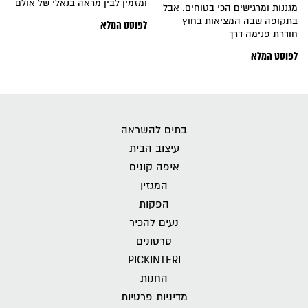
ומזמין לבין מראה בנאלי של אולם
גננות ומרגישים הכי בטוחים. אבל
תקופה שבה המציאות בחוץ
לפוסט המלא
ודרת פנימה דרך
פוסט המלא
בתים להשראה
עיצוב הבית
איפה קונים
המגזין
הפקות
נעים להכיר
סרטונים
PICKINTERI
החנות
מדיניות פרטיות