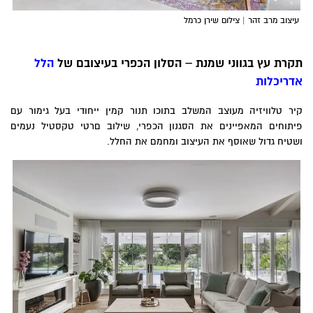
עיצוב
מרב זהר
| צילום שירן כרמל
קרת עץ בגווני שמנת – הסלון הכפרי בעיצובם של
הלל
דריכלות
יר טלוויזיה מעוצב המשלב בתוכו תנור קמין ייחודי בעל גימור עם
יתוחים המאפיינים את הסגנון הכפרי, שילוב םרטי טקסטיל נעמים
שטיח גדול שאוסף את העיצוב ומחמם את החלל.