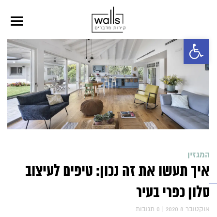
פתח סרגל נגישות
מגזין
יך תעשו את זה נכון: טיפים לעיצוב
לון כפרי בעיר
202 אוקטובר 8
|
0
תגובות