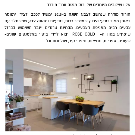
אליו שילובים מיוחדים של ירוק מנטה וורוד פודרה.
הורוד פודרה שנחשב לצבע השנה ב-2018 ימשיך לככב ולצידו יתווסף
באופן מאוד טבעי הירוק שמשדר רכות, טבעיות ומהווה צבע שמשתלב עם
צבעים רבים ממניפת הצבעים.
מבחינת טרנדים ייגבר השימוש בברזל
שיפתיע בגוון ה-
ROSE GOLD
ויבוא ליידי ביטוי באלמנטים שונים-
שעונים, ספריות, מחיצות, חיפויי קיר, שולחנות וכו'