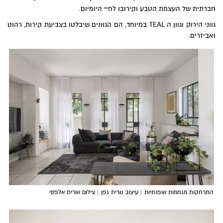
חברתית של העצמת הטבע וקירובו לחיי היומיום.
גווני הירוק וגוון ה TEAL במיוחד, הם הגוונים שיבלטו בצביעת קירות, רהוט
ואביזרים.
התרחקות מגחמות אופנתיות | עיצוב נורית גפן | צילום אורית אלפסי