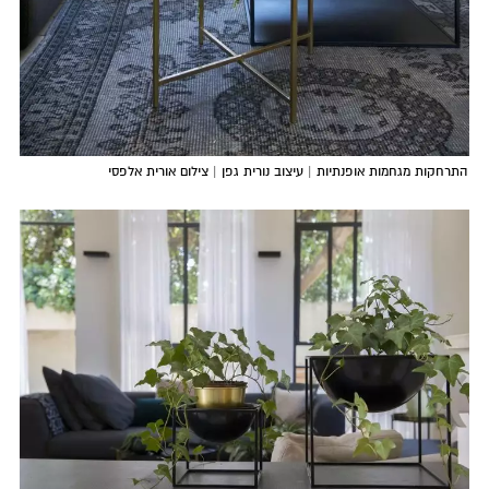
התרחקות מגחמות אופנתיות | עיצוב נורית גפן | צילום אורית אלפסי