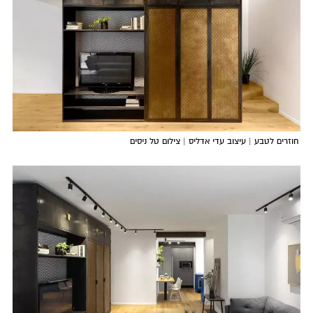
חוזרים לטבע | עיצוב עדי אדליס | צילום טל ניסים