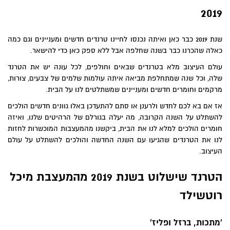
2019
שנת 2019 כבר כאן ואיתה נכנסו לחיינו טרנדים חדשים ומעניינים וגם כמה
כאלה שהכרנו כבר בשנה שחלפה אבל ללא ספק כאן כדי להישאר.
עולם העיצוב מלא בטרנדים שבאים וחולפים, לכל עונה יש את הטרנד
שלה, וכל שנה שמתחלפת מביאה איתה עולמות שלמים של צבעים, צורות,
מרקמים וחומרים חדשים ומעניינים שמשתלטים לנו על הבית.
אז אם בא לכם לחדש ולרענן או סתם להתעדכן באלו גוונים חדשים הולכים
להשתלט על השנה הקרובה, מה יעלה בגורלם של הרהיטים שלנו, ואיזה
חומרים הולכים למלא לנו את הבית, ביקשנו מהמעצבות המוכשרות לחזות
לנו את הטרנדים שהגיעו עם השנה החדשה והולכים להשתלט על עולם
העיצוב.
הטרנד שישלוט בשנת 2019 מהמעצבת מיכל
רוטשילד
'מתכות, ברזל ופליז'