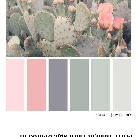
לוח השראה | פינטרסט
הטרנד שישלוט בשנת 2019 מהמעצבות