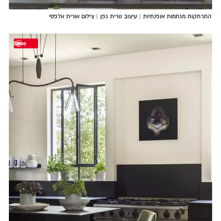
התרחקות מגחמות אופנתיות | עיצוב נורית גפן | צילום אורית אלפסי
Save