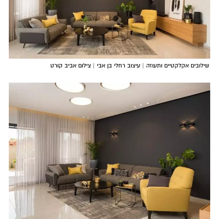
שילובים אקלקטיים ותעוזה | עיצוב רחלי בן אבי | צילום אביב קורט