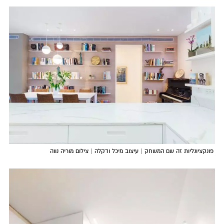
פונקציונליות זה שם המשחק | עיצוב מיכל ודקלה | צילום מוריה נווה