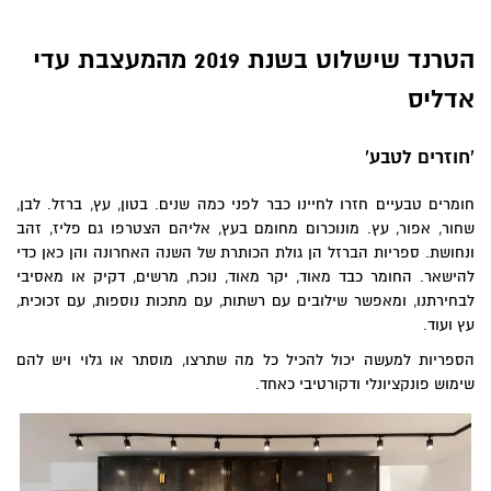
הטרנד שישלוט בשנת 2019 מהמעצבת עדי
אדליס
'חוזרים לטבע'
חומרים טבעיים חזרו לחיינו כבר לפני כמה שנים. בטון, עץ, ברזל. לבן,
שחור, אפור, עץ. מונוכרום מחומם בעץ, אליהם הצטרפו גם פליז, זהב
ונחושת. ספריות הברזל הן גולת הכותרת של השנה האחרונה והן כאן כדי
להישאר. החומר כבד מאוד, יקר מאוד, נוכח, מרשים, דקיק או מאסיבי
לבחירתנו, ומאפשר שילובים עם רשתות, עם מתכות נוספות, עם זכוכית,
עץ ועוד.
הספריות למעשה יכול להכיל כל מה שתרצו, מוסתר או גלוי ויש להם
שימוש פונקציונלי ודקורטיבי כאחד.