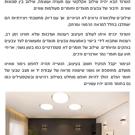
הטרנד הבא יהיה שילוב אקלקטי עם תעוזה ועוצמה, שילוב בין סגנונות
שונים. חיבור של צבעים מנוגדים וחומרים מעולמות שונים.
שילובים שלכאורה נראים לא הגיוניים. אך עם דיוק מחשבתי ויצירתיות הם
ישתלבו בחלל למראה הרמוני ומרתק.
הטרנד יכניס איתו לעולם העיצוב רעננות ועדכנות שלא חווינו זמן רב,
רעננות שתבוא לידי ביטוי באמצעות צבעים מנוגדים ומעושנים לצד צבעים
בוהקים ומיוחדים. שילוב של חומרים לא סטנדרטיים כמו בטון גושני, אריחי
חוץ עם חומרי גמר אורגניים ורכים.
הגימור יקבל תפקיד חשוב בעיצוב, הנטייה תהיה לחפש גימור שאינו
מושלם, מחוספס או גושני שישווה מראה של עבודת יד או מצב טבעי של
חומר הגלם. הולך להיות חופש מוחלט בשילוב רהיטים ובטקסטילים כמו
גם בחומר מהם יהיו עשויים.