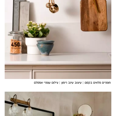
חומרים מלאים בקסם | עיצוב עינב רימון | צילום עומרי אמסלם