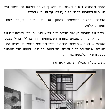
מגמה שהחלה בשנים האחרונות ותמשיך בצורה בולטת גם השנה היא
השימוש במתכות, ברזל ופליז עם דגש על השימוש בפליז.
הברזל והפליז מתאימים למגוון סגנונות עיצוב, ובעיקר לסגנון
המודרני-קלאסי.
שילוב של מתכות בעיצוב חללים יכול לבוא בנגיעות, כמו באלמנטים של
ריהוט, או להיות מוצגים בצורה משמעותית יותר בחלל. ברזל בצבעו
הטבעי או כשהוא מושחר, יחד עם פליז שמוסיף מטאליות יוצרים איזון
מושלם. איחוד החומרים האלה יחד באותו רהיט או באותו חלל מאפשר
לקבל תוצאה אלגנטית במיוחד.
עיצוב מיכל רוטשילד | צילום אלעד גנון