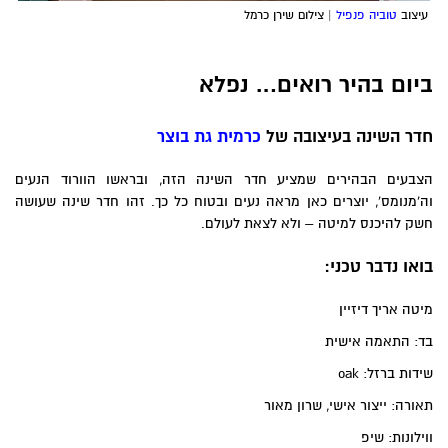
עיצוב
טוביה פנפיל
| צילום שירן כרמל
ביום בהיר רואים… נפלא
חדר השינה בעיצובה של
כרמית גת בוצר
הצבעים הבהירים שמציע חדר השינה הזה, ובראשו הוורוד הנעים
וה'מנומס', יוצרים כאן מראה נעים ובטוח כל כך. זהו חדר שינה שעושה
חשק להיכנס למיטה – ולא לצאת לעולם.
בואו נדבר טכני:
מיטה אריך דיזיין
בד: התאמה אישית
שידות ברזל: oak
תאורה: ייצור אישי, שרון מאור
ווילונות: שיפ