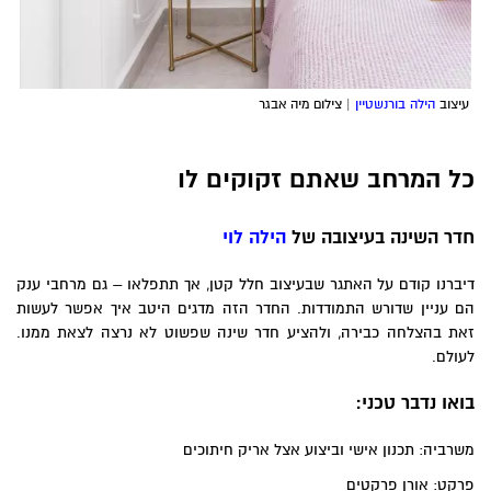
עיצוב
הילה בורנשטיין
| צילום מיה אבגר
כל המרחב שאתם זקוקים לו
חדר השינה בעיצובה של
הילה לוי
דיברנו קודם על האתגר שבעיצוב חלל קטן, אך תתפלאו – גם מרחבי ענק
הם עניין שדורש התמודדות. החדר הזה מדגים היטב איך אפשר לעשות
זאת בהצלחה כבירה, ולהציע חדר שינה שפשוט לא נרצה לצאת ממנו.
לעולם.
בואו נדבר טכני:
משרביה: תכנון אישי וביצוע אצל אריק חיתוכים
פרקט: אורן פרקטים