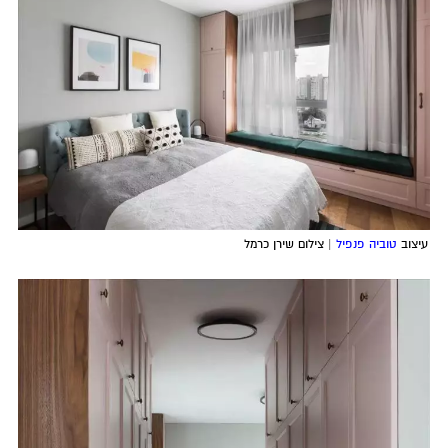
עיצוב
טוביה פנפיל
| צילום שירן כרמל