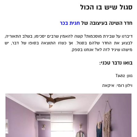
סגול שיש בו הכול
חדר השינה בעיצובה של
חגית בכר
דיברנו על שבירת מוסכמות? קשה להאמין שרבים יסכימו, בשלב התאוריה,
לבצוע את החדר שלהם בסגול. אך כשזו התוצאה בסופו של דבר, יש
מישהו שיגיד לזה לא? אנחנו בספק.
בואו נדבר טכני:
גוון: T1452
וילון רומי: איקאה