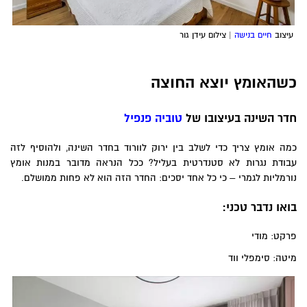
עיצוב
חיים בנישה
| צילום עידן גור
כשהאומץ יוצא החוצה
חדר השינה בעיצובו של
טוביה פנפיל
כמה אומץ צריך כדי לשלב בין ירוק לוורוד בחדר השינה, ולהוסיף לזה
עבודת נגרות לא סטנדרטית בעליל? ככל הנראה מדובר במנות אומץ
נורמליות לגמרי – כי כל אחד יסכים: החדר הזה הוא לא פחות ממושלם.
בואו נדבר טכני:
פרקט: מודי
מיטה: סימפלי ווד