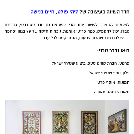
חדר השינה בעיצובה של
ליהי פולט, חיים בנישה
לפעמים לא צריך לעשות יותר מדי. לפעמים גם חדר סטנדרטי, כבדירת
קבלן, יכול להספיק: כמה פריטי אומנות, נוכחות חזקה של עץ בגוון יפהפה
– ויש לכם חדר שמרוב צניעות, מפזר קסם לכל עבר.
בואו נדבר טכני:
פרקט: חברת קוויק סטפ, ביצוע שטיחי ישראל
וילון רומי: שטיחי ישראל
תמונות: אוסף פרטי
תאורה: תומס תאורה