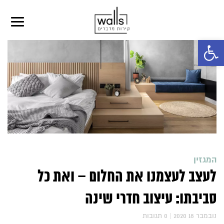
פתח סרגל נגישות
המגזין
לעצב לעצמנו את החלום – ואת כל
סביבתו: עיצוב חדרי שינה
2020 נובמבר 18
|
0
תגובות