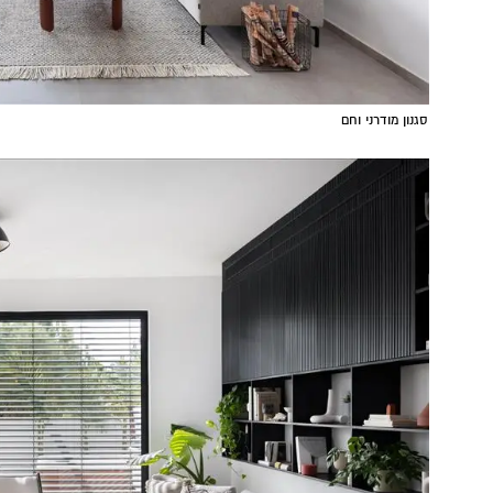
סגנון מודרני וחם