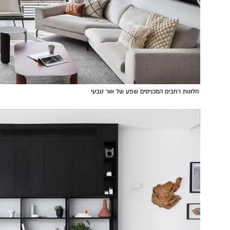
חלונות רחבים המכניסים שפע של אור טבעי