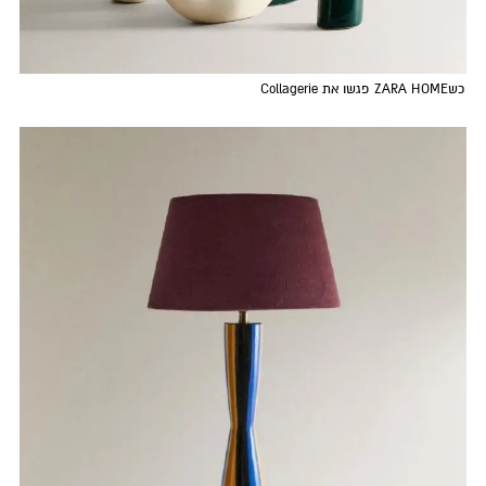
כשZARA HOME פגשו את Collagerie