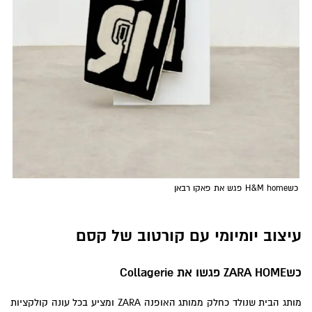
כשH&M home פגש את פאקו רבאן
עיצוב יומיומי עם קורטוב של קסם
כש
ZARA HOME
פגשו את
Collagerie
מותג הבית שנולד כחלק ממותג האופנה ZARA ומציע בכל עונה קולקציות