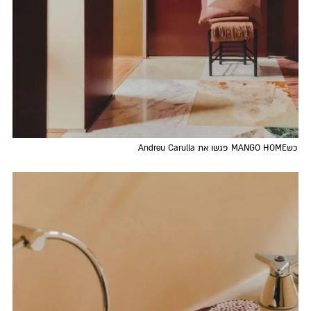
כשMANGO HOME פגשו את Andreu Carulla