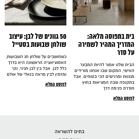
בית בתפוסה מלאה:
50 גוונים של לבן: עיצוב
המדריך המהיר לשמירה
שולחן שבועות בסטייל
על סדר
כשחושבים על שולחן חג השבועות,
האסוציאציה הראשונה היא בדרך
הבית שלנו אמור להיות המבצר
כלל לבן. אבל בין לבן חגיגי, נקי
האישי, המקום שבו אנחנו מורידים
ומזמין לבין מראה בנאלי של אולם
מגננות ומרגישים הכי בטוחים. אבל
בתקופה שבה המציאות בחוץ
לפוסט המלא
חודרת פנימה דרך
לפוסט המלא
בתים להשראה