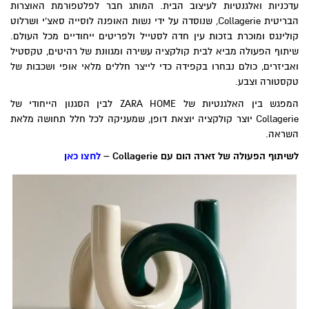
עדכניות ואלגנטיות לעיצוב הבית. המותג חבר לפלטפורמת האוצרות
הבריטית Collagerie, שנוסדה על ידי נשות האופנה לוסייה סאצ’י ושרלוט
קולינגס ומוכרת בזכות עין חדה לסטייל ולפריטים ייחודיים מכל העולם.
שיתוף הפעולה מביא לבית קולקציה עשירה ומגוונת של רהיטים, טקסטיל
ואביזרים, כולם נבחרו בקפידה כדי לייצר חללים מלאי אופי ושכבות של
טקסטורה וצבע.
המפגש בין האלגנטיות של ZARA HOME לבין הסגנון הייחודי של
Collagerie יוצר קולקציה יוצאת דופן, שמעניקה לכל חלל תחושה מלאת
השראה.
לשיתוף הפעולה של זארה הום עם
Collagerie
–
לחצו כאן