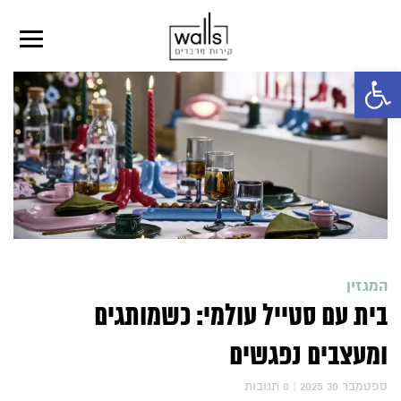
פתח סרגל נגישות
המגזין
בית עם סטייל עולמי: כשמותגים
ומעצבים נפגשים
2025 ספטמבר 30
|
0
תגובות