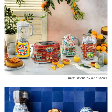
כשסמג פגשו את דולצ'ה וגבאנה