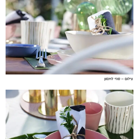
צילום – סוזי לוינסון