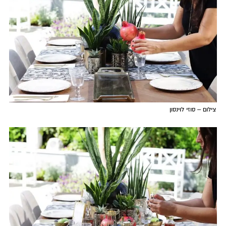
צילום – סוזי לוינסון