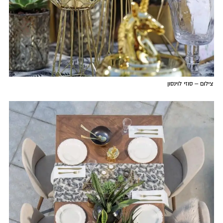
צילום – סוזי לוינסון