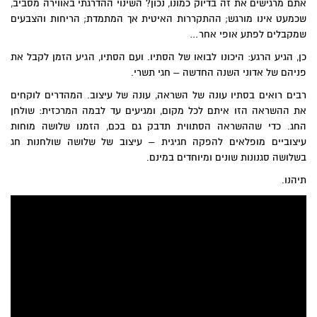
אתם מרגישים את זה בדיוק כמונו, נכון? השינוי ההדרגתי באווירה מסביב,
שכמעט אינו מורגש; ההתקררות האיטית אך המתמדת; הריחות והצבעים
שמקבלים לפתע אופי אחר…
כן, הגיע הרגע: היכונו לבואו של הסתיו. ועם הסתיו, הגיע הזמן לקבל את
פניהם של אדוני השנה החדשה – חגי תשרי.
רבים רואים בסתיו עונה של השראה, עונה של עיצוב. המהדרים לוקחים
את ההשראה הזו איתם לכל מקום, ומגיעים עד לבמה המרכזית: שולחן
החג. כדי שההשראה הסתווית תדבק גם בכם, הזמנו שלושה מוחות
עיצוביים מופלאים להפקה חגיגית – עיצוב של שלושה שולחנות חג
בשלושה סגנונות שונים ומיוחדים במינם.
תיהנו.