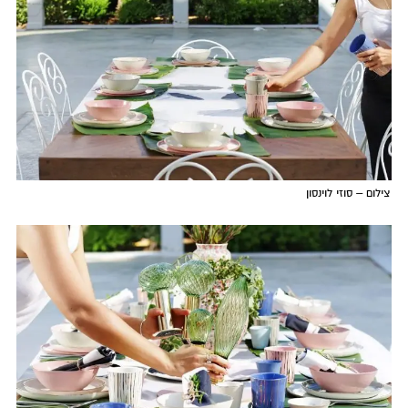
צילום – סוזי לוינסון