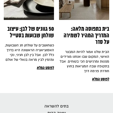
בית בתפוסה מלאה:
50 גוונים של לבן: עיצוב
המדריך המהיר לשמירה
שולחן שבועות בסטייל
על סדר
כשחושבים על שולחן חג השבועות,
האסוציאציה הראשונה היא בדרך
הבית שלנו אמור להיות המבצר
כלל לבן. אבל בין לבן חגיגי, נקי
האישי, המקום שבו אנחנו מורידים
ומזמין לבין מראה בנאלי של אולם
מגננות ומרגישים הכי בטוחים. אבל
בתקופה שבה המציאות בחוץ
לפוסט המלא
חודרת פנימה דרך
לפוסט המלא
בתים להשראה
עיצוב הבית