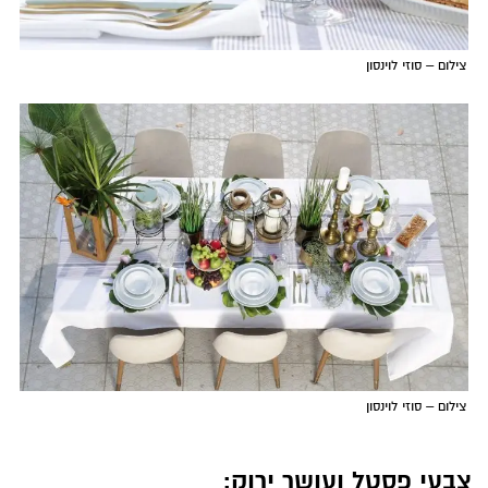
צילום – סוזי לוינסון
צילום – סוזי לוינסון
צבעי פסטל ועושר ירוק: