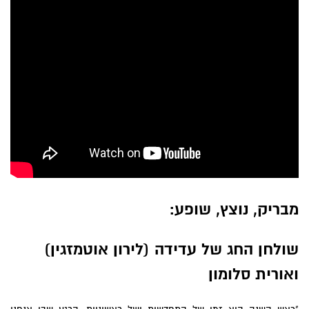
מבריק, נוצץ, שופע:
שולחן החג של
עדידה (לירון אוטמזגין)
ואורית סלומון