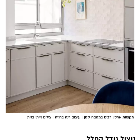
מקומות אחסון רבים במטבח קטן | עיצוב דנה ברוזה | צילום איתי בנית
ניצול גודל החלל