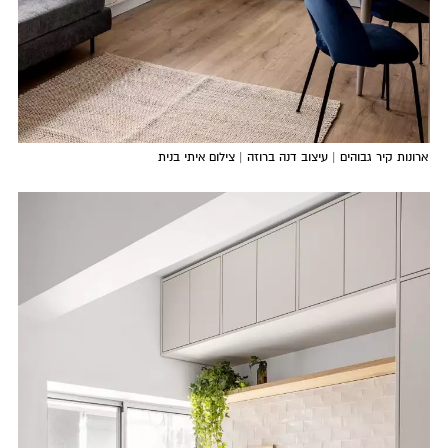
ארונות קיר גבוהים | עיצוב דנה ברוזה | צילום איתי בנית