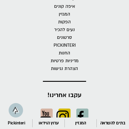
איפה קונים
המגזין
הפקות
נעים להכיר
סרטונים
PICKINTERI
החנות
מדיניות פרטיות
הצהרת נגישות
עקבו אחרינו!
בתים להשראה
המגזין
ערוץ הוידאו
Pickinteri