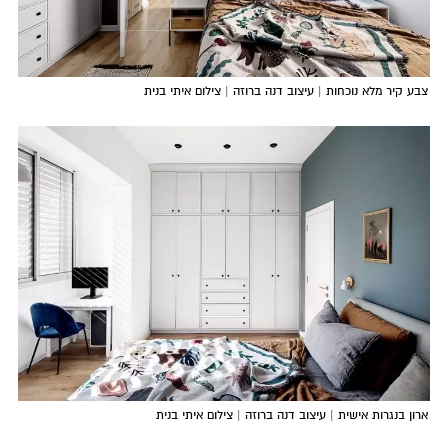
צבע קיר מלא נוכחות | עיצוב דנה ברוזה | צילום איתי בנית
ארון בנגרות אישית | עיצוב דנה ברוזה | צילום איתי בנית