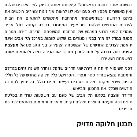
רכשתם את דירתכם הראשונה? עיצבתם אותה בדיוק לפי הצרכים שלכם
ואין מאושרים מכם? לא פעם יצא לנו לראות איך זוגות צעירים רוכשים את
ביתם הראשון וכשהמשפחה מתרחבת מתקשים להתאים את הבית
לצרכים החדשים שלהם. זוג צעיר המתגורר בדירה קטנה בתל אביב
עומדים לפני הרגע המרגש של הרחבת המשפחה. הדירה, דירת מגורים
קטנה בגודל 57 מ"ר בבניין מגורים בן שלוש קומות במרכז תל אביב אינה
תואמת לצרכים החדשים של המשפחה הצעירה. בני הזוג פנו אל
מעצבת
הפנים דנה ברוזה
על מנת לתכנן מחדש את הדירה כולה ולהתאים אותה
למשפחה הצעירה.
לפני השיפוץ הייתה זו דירת שני חדרים שהסלון וחדר השינה זהים בגודלם
והמטבח נמצא בחדר סגור ונפרד. הפרויקט כלל חלוקה מחדש של כל חללי
הבית, שינוי מיקום חללים רטובים ועיצוב פנים כולל, השיפוץ לקח כ7
חודשים שכללו את התכנון והביצוע.
הדירה עוצבה בסגנון תל אביב של פעם עם השפעות נורדיות בפלטת
גוונים רכה ונעימה היוצרת חללים נקיים, מוארים וחמימים בהתאם לבקשת
הדיירים.
תכנון חלוקה מדויק