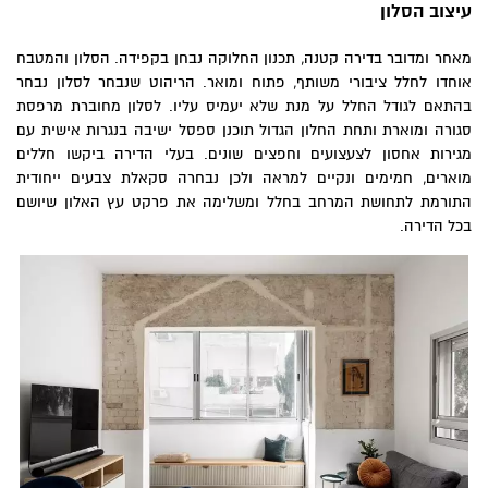
עיצוב הסלון
מאחר ומדובר בדירה קטנה, תכנון החלוקה נבחן בקפידה. הסלון והמטבח
אוחדו לחלל ציבורי משותף, פתוח ומואר. הריהוט שנבחר לסלון נבחר
בהתאם לגודל החלל על מנת שלא יעמיס עליו. לסלון מחוברת מרפסת
סגורה ומוארת ותחת החלון הגדול תוכנן ספסל ישיבה בנגרות אישית עם
מגירות אחסון לצעצועים וחפצים שונים. בעלי הדירה ביקשו חללים
מוארים, חמימים ונקיים למראה ולכן נבחרה סקאלת צבעים ייחודית
התורמת לתחושת המרחב בחלל ומשלימה את פרקט עץ האלון שיושם
בכל הדירה.