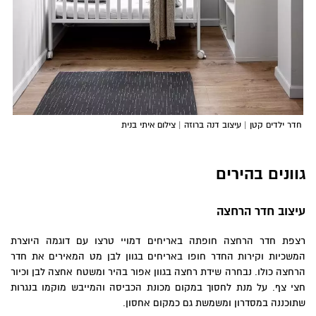
חדר ילדים קטן | עיצוב דנה ברוזה | צילום איתי בנית
גוונים בהירים
עיצוב חדר הרחצה
רצפת חדר הרחצה חופתה באריחים דמויי טרצו עם דוגמה היוצרת
המשכיות וקירות החדר חופו באריחים בגוון לבן מט המאירים את חדר
הרחצה כולו. נבחרה שידת רחצה בגוון אפור בהיר ומשטח אחצה לבן וכיור
חצי צף. על מנת לחסוך במקום מכונת הכביסה והמייבש מוקמו בנגרות
שתוכננה במסדרון ומשמשת גם כמקום אחסון.