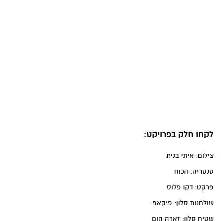
לקחו חלק בפרויקט:
צילום: איתי בנית
סנטריה: הכוח
פרקט: דקו פלוס
שולחנות סלון: פיקאפ
שטיח סלון: זארה הום