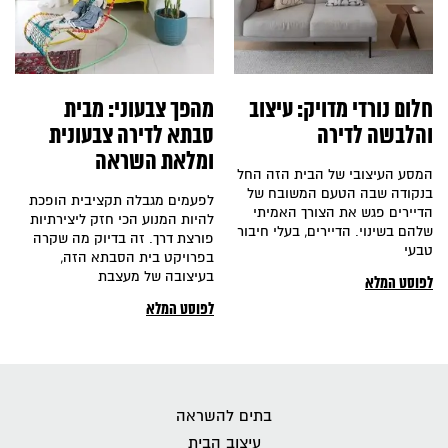
חלום נורדי מדויק: עיצוב
מהפך צבעוני: מבית
והלבשה לדירה
סבתא לדירה צבעונית
ומלאת השראה
המסע העיצובי של הבית הזה החל
בנקודה שבה הטעם המשובח של
לפעמים מגבלה תקציבית הופכת
הדיירים פגש את הצורך האמיתי
להיות המנוע הכי חזק ליצירתיות
שלהם בשינוי. הדיירים, בעלי חיבור
פורצת דרך. זה בדיוק מה שקרה
טבעי
בפרויקט בית הסבתא הזה,
בעיצובה של מעצבת
לפוסט המלא
לפוסט המלא
בתים להשראה
עיצוב הבית