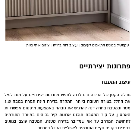
טקסטיל בגוונים התואמים לעיצוב | עיצוב דנה ברוזה | צילום איתי בנית
פתרונות יצירתיים
עיצוב המטבח
גודלה הקטן של הדירה גרם לדנה לחפש פתרונות יצירתיים על מנת לנצל
את החלל בצורה הטובה ביותר. התקרה בדירה הינה תקרה בגובה 3.15
מטר ובמטבח בחרה דנה להדגיש את גובהה באמצעות מיקסום אפשרויות
האחסון, על קיר המטבח תוכננו ארונות קיר גבוהים במיוחד התורמים
לתחושת המרחב על אף שמדובר בדירה קטנה. המטבח עוצב בגוונים
בהירים בקווים נקיים התורמים לאשליית הגודל במרחב.