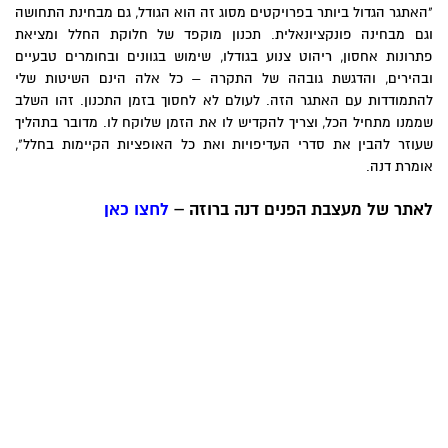
"האתגר הגדול ביותר בפרויקטים מסוג זה הוא הגודל, גם מבחינת התחושה
וגם מבחינה פונקציונאלית. תכנון מוקפד של חלוקת החלל ומציאת
פתרונות אחסון, ריהוט צנוע בגודלו, שימוש בגוונים ובחומרים טבעיים
ובהירים, והדגשת גובהה של התקרה – כל אלה הינם השיטות שלי
להתמודדות עם האתגר הזה. לעולם לא לחסוך בזמן התכנון. זהו השלב
שממנו מתחיל הכל, וצריך להקדיש לו את הזמן שלוקח לו. מדובר בתהליך
שעוזר להבין את סדרי העדיפויות ואת כל האופציות הקיימות בחלל",
אומרת דנה.
לאתר של מעצבת הפנים דנה ברוזה –
לחצו כאן