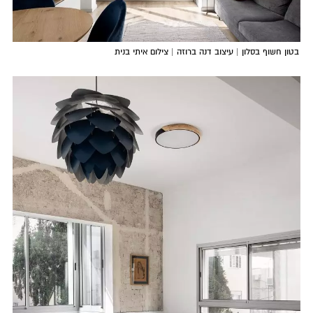
בטון חשוף בסלון | עיצוב דנה ברוזה | צילום איתי בנית