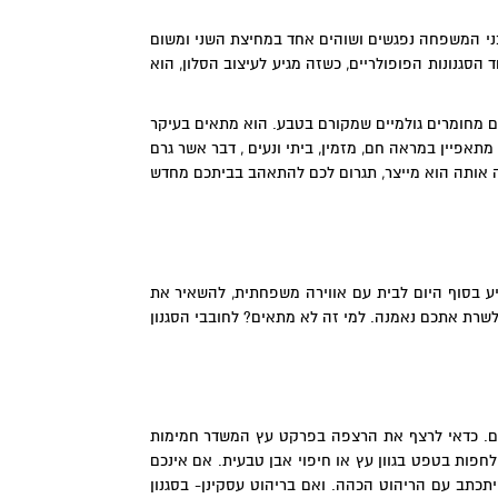
 בני המשפחה נפגשים ושוהים אחד במחיצת השני ומשום
הסגנונות הפופולריים, כשזה מגיע לעיצוב הסלון, הוא
ים מחומרים גולמיים שמקורם בטבע. הוא מתאים בעיקר
 מתאפיין במראה חם, מזמין, ביתי ונעים , דבר אשר גרם
מה אותה הוא מייצר, תגרום לכם להתאהב בביתכם מחדש
יע בסוף היום לבית עם אווירה משפחתית, להשאיר את
לשרת אתכם נאמנה. למי זה לא מתאים? לחובבי הסגנון
תכם. כדאי לרצף את הרצפה בפרקט עץ המשדר חמימות
לחפות בטפט בגוון עץ או חיפוי אבן טבעית. אם אינכם
שיתכתב עם הריהוט הכהה. ואם בריהוט עסקינן- בסגנון