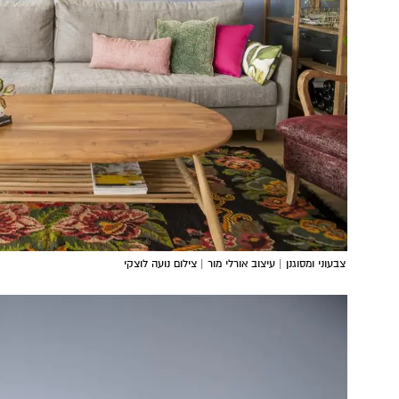
צבעוני ומסוגנן | עיצוב אורלי מור | צילום נועה לוצקי