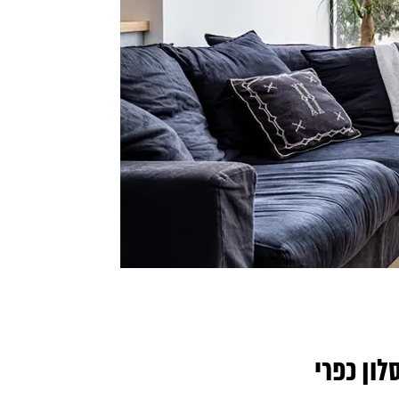
לון כפרי