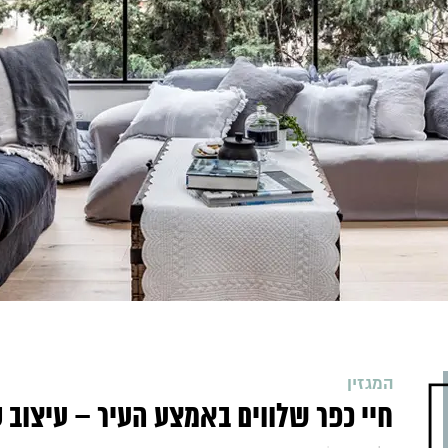
המגזין
חיי כפר שלווים באמצע העיר – עיצוב ס