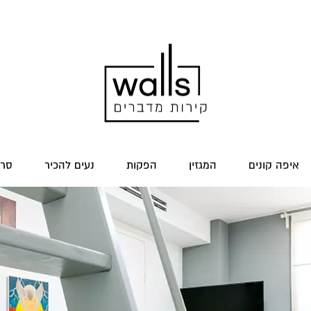
איפה קונים
המגזין
הפקות
נעים להכיר
סרט