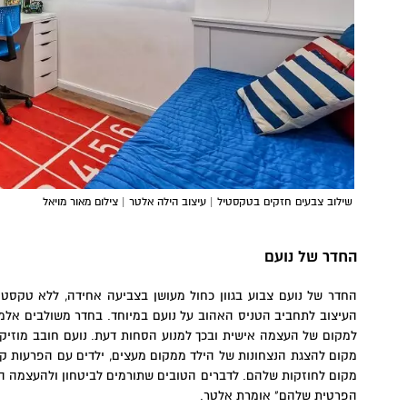
שילוב צבעים חזקים בטקסטיל | עיצוב הילה אלטר | צילום מאור מויאל
החדר של נועם
החדר של נועם צבוע בגוון כחול מעושן בצביעה אחידה, ללא טקס
העיצוב לתחביב הטניס האהוב על נועם במיוחד. בחדר משולבים אלמ
למקום של העצמה אישית ובכך למנוע הסחות דעת. נועם חובב מוזיקה, 
מקום להצגת הנצחונות של הילד ממקום מעצים, ילדים עם הפרעות קשב
מקום לחוזקות שלהם. לדברים הטובים שתורמים לביטחון ולהעצמה 
הפרטית שלהם" אומרת אלטר.