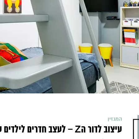
המגזין
עיצוב לדור הZ – לעצב חדרים לילדים עם הפרעות קשב וריכוז