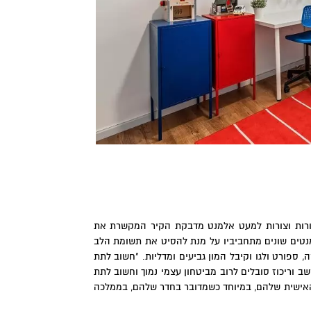
טורות וצורות למעט אלמנט מדבקת הקיר המקשרת את
נטים שונים מתחביביו על מנת להסיט את תשומת הלב
ספורט ולגו וקיבל המון גביעים ומדליות. "חשוב לתת
 וריכוז סובלים לרוב מביטחון עצמי נמוך וחשוב לתת
האישית שלהם, במיוחד כשמדובר בחדר שלהם, בממלכה