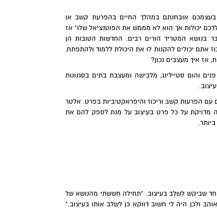
בעצמכם אובחנתם במהלך החיים בהפרעת קשב או
כם יכולות אך הוא לא מממש את הפוטנציאל שלו" אז
ר בנושא המטריד הורים רבים. החדשות הטובות הן
ז אתם יכולים להקנות לו את היכולת ללמוד ולהתפתח,
, אז איך מעצבים נכון?
נים והום סטיילינג, מלבישה ומעצבת בתים בסגנונות
יצוב.
ם עם הפרעות קשב וריכוז והיפראקטיביות בפרט. אלטר
ה מדויקת על כל פרט בעיצוב על מנת לספק להם את
יותר.
וחד שביקש לשלב בעיצוב. "תחילה חששתי מהנושא של
הב ולכן היה לי חשוב דווקא כן לשלב אותו בעיצוב."