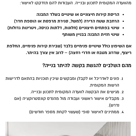
מהוועדה המקומית לתכנון ובנייה. העבודות להם תזדקקו לאישור:
הריסת קירות חיצוניים או שינויים בשלד המבנה
הרחבת שטח הדירה (למשל, סגירת מרפסת או הוספת חדר)
שינוי בפתחים חיצוניים (חלונות, דלתות כניסה, ויטרינות גדולות)
שינוי חזית המבנה בבניין משותף
אם השיפוץ כולל שינויים פנימיים בלבד (שבירת קירות פנימיים, החלפת
ריצוף, שדרוג מטבח או חדרי רחצה) – לרוב אין צורך בהיתר
.
מהם השלבים להגשת בקשה להיתר בנייה
?
פונים לאדריכל או לקבלן ומבקשים שיכין תוכניות בהתאם לדרישות
הרשות המקומית.
מגישים את הבקשה לוועדה המקומית לתכנון ובנייה.
מקבלים אישור ראשוני ועבודה מול מהנדס קונסטרוקציה (אם
נדרש).
ממתינים לאישור סופי (שעשוי לקחת מספר חודשים)