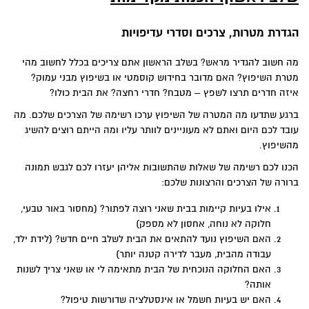
הגדרת מטרות, צרכים וסדרי עדיפויות
מה חשוב להגדיר מראש? בשלב הראשון אתם צריכים בכלל לחשוב מהי
מטרת השיפוץ? האם מדובר בחידוש קוסמטי או בשיפוץ מבני עמוק?
איזה חדרים תרצו לשפץ – מטבח? חדרי רחצה? את הבית כולו?
ברגע שתדעו מה המטרה של השיפוץ ערכו רשימה של הצרכים שלכם. מה
עובד לכם היום ואתם לא מעוניינים לוותר עליו ומה הייתם רוצים להשיג
מהשיפוץ.
הכנו לכם רשימה של שאלות שהתשובות אליהן יעזרו לכם לגבש תמונה
ברורה של הצרכים והרצונות שלכם:
אילו בעיות קיימות בבית שאני רוצה לפתור? (מחסור באור טבעי,
חלוקה לא נוחה, אחסון לא מספק)
האם השיפוץ נועד להתאים את הבית לשלב חיים חדש? (לידת ילד,
עבודה מהבית, מעבר לדירה קטנה יותר)
האם החלוקה הנוכחית של הבית מתאימה לי או שאני צריך לשנות
אותה?
האם יש בעיות חשמל או אינסטלציה שדורשות טיפול?