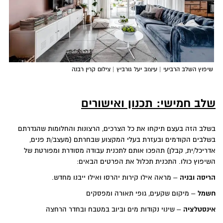
שיפוץ השלב הרביעי | עיצוב יעל גורביץ | צילום קרין רבנה
שלב חמישי: תכנון ואישורים
בשלב הזה בעצם תיקחו את כל הצרכים, הרצונות והחלומות שהגדרתם
בשלבים הקודמים ובעזרת בעלי המקצוע שבחרתם (מעצב/ת פנים,
אדריכל/ית, קבלן) תהפכו אותם לתכנית עבודה מסודרת ומפורטת של
השיפוץ כולו. התכנית תכלול את הפרטים הבאים:
הריסה ובניה
– מראה אילו קירות יהרסו ואילו ייבנו מחדש.
חשמל
– מיקום שקעים, גופי תאורה ומפסקים
אינסטלציה
– שינוי נקודות מים וביוב במטבח ובחדר הרחצה