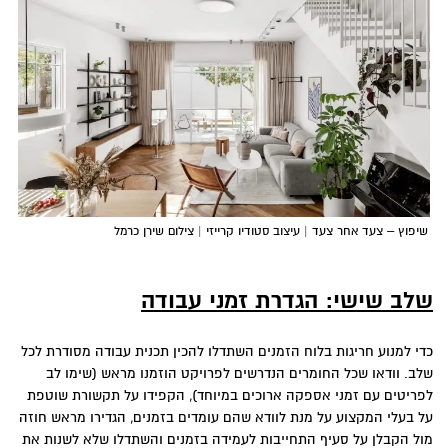
שיפוץ – צעד אחר צעד | עיצוב סטודיו קרייזי | צילום שירן כרמל
שלב שישי:
הגדרת זמני עבודה
כדי למנוע חריגות בלוח הזמנים השתדלו להכין תכנית עבודה מסודרת לכל
שלב. וודאו שכל החומרים הנדרשים לפרויקט הוזמנו מראש (שימו לב
לפריטים עם זמני אספקה ארוכים במיוחד), הקפידו על תקשורת שוטפת
על בעלי המקצוע על מנת לוודא שהם עומדים בזמנים, הגדירו מראש חוזה
מול הקבלן על סעיף התחייבות לעמידה בזמנים והשתדלו שלא לשנות את