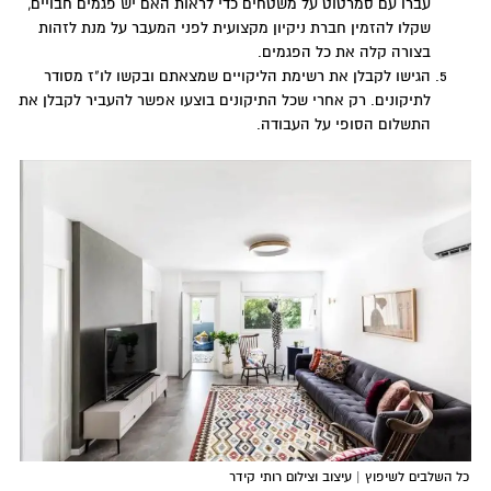
עברו עם סמרטוט על משטחים כדי לראות האם יש פגמים חבויים,
שקלו להזמין חברת ניקיון מקצועית לפני המעבר על מנת לזהות
בצורה קלה את כל הפגמים.
הגישו לקבלן את רשימת הליקויים שמצאתם ובקשו לו"ז מסודר
לתיקונים. רק אחרי שכל התיקונים בוצעו אפשר להעביר לקבלן את
התשלום הסופי על העבודה.
כל השלבים לשיפוץ | עיצוב וצילום רותי קידר