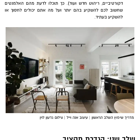
דקורטיביים, ריהוט חדש ועוד). כך תוכלו לדעת מהם האלמנטים
שחשוב לכם להשקיע בהם יותר ועל מה אתם יכולים לחסוך או
להשקיע בעתיד.
מדריך שיפוץ השלב הראשון | עיצוב אנה וייל | צילום גדעון לוין
שלב שני: הגדרת תקציב