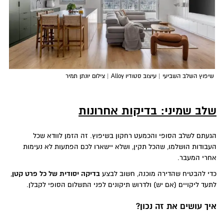
שיפוץ השלב השביעי | עיצוב סטודיו Alloy | צילום יונתן תמיר
שלב שמיני: בדיקות אחרונות
הגעתם לשלב הסופי והכמעט רחקון בשיפוץ. זה הזמן לוודא שכל
העבודות הושלמו, שהכל תקין, ושלא יישארו לכם הפתעות לא נעימות
אחרי המעבר.
כדי להבטיח שהדירה מוכנה, חשוב לבצע
בדיקה יסודית של כל פרט קטן
,
לתעד ליקויים (אם יש) ולדרוש תיקונים לפני התשלום הסופי לקבלן.
איך עושים את זה נכון
?