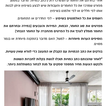
אחרי בחרתם את החומרים תצטרכו להכין כתב כמויות. מדובר במסמך
מפורט שמרכז את כל החומרים והעבודות שיש לבצע בשיפוץ וניתן לבנות
אותו לפי חללים או לפי אלמנט בשיפוץ.
רושמים את כל האלמנטים בשיפוץ
– לפי החדרים או התחומים.
מפרטים את סוג החומר, הכמות, המידות והצבעים
(במידה ובחרתם את
החומר מומלץ לצרף את כל הפרטים מהחברה על החומר הנבחר)
מ
וסיפים הערות מיוחדות
– למשל, האם מדובר בהתקנה מיוחדת או בגמר
מסוים.
בודקים את כתב הכמויות עם הקבלן או המעצב
כדי לוודא שאין טעויות.
*לאחר שהכנתם כתב כמויות תוכלו לגשת בקלות לחברות השונות
ולבקש הצעות מחיר ממספר ספקים על מנת לבחור במשתלמת ביותר.