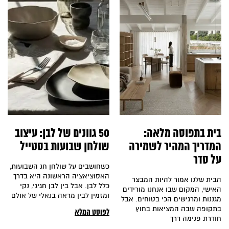
בית בתפוסה מלאה:
50 גוונים של לבן: עיצוב
המדריך המהיר לשמירה
שולחן שבועות בסטייל
על סדר
כשחושבים על שולחן חג השבועות,
האסוציאציה הראשונה היא בדרך
הבית שלנו אמור להיות המבצר
כלל לבן. אבל בין לבן חגיגי, נקי
האישי, המקום שבו אנחנו מורידים
ומזמין לבין מראה בנאלי של אולם
מגננות ומרגישים הכי בטוחים. אבל
בתקופה שבה המציאות בחוץ
לפוסט המלא
חודרת פנימה דרך