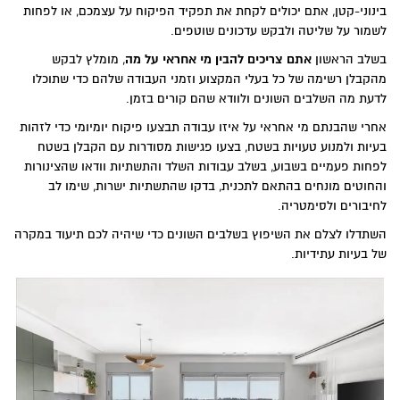
בינוני-קטן, אתם יכולים לקחת את תפקיד הפיקוח על עצמכם, או לפחות
לשמור על שליטה ולבקש עדכונים שוטפים.
בשלב הראשון
אתם צריכים להבין מי אחראי על מה
, מומלץ לבקש
מהקבלן רשימה של כל בעלי המקצוע וזמני העבודה שלהם כדי שתוכלו
לדעת מה השלבים השונים ולוודא שהם קורים בזמן.
אחרי שהבנתם מי אחראי על איזו עבודה תבצעו פיקוח יומיומי כדי לזהות
בעיות ולמנוע טעויות בשטח, בצעו פגישות מסודרות עם הקבלן בשטח
לפחות פעמיים בשבוע, בשלב עבודות השלד והתשתיות וודאו שהצינורות
והחוטים מונחים בהתאם לתכנית, בדקו שהתשתיות ישרות, שימו לב
לחיבורים ולסימטריה.
השתדלו לצלם את השיפוץ בשלבים השונים כדי שיהיה לכם תיעוד במקרה
של בעיות עתידיות.