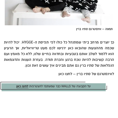
תמונה – אינסטרגם סתיו ברין
כך יוצרים מרחב ביתי שמתנהל כל כולו לפי תפיסת ה-HYGGE. יכול להיות
שכמה מההצעות שהובאו כאן ירגישו לכם מעט טריוויאליות, אך הרעיון
הוא ללמוד לשלב אותם בטבעיות ובחדווה בחיים שלנו, ללא כל מאמץ ועם
הרבה קשיבוּת להיות נוכח ברגע והכרת תודה. בעזרת העצות והדוגמאות
הנפלאות של סתיו ברין גם אתם מבינים איך עושים זאת נכון.
לאינסטרגם של סתיו ברין – לחצו כאן