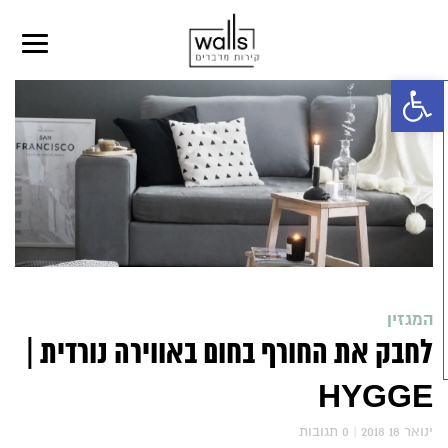
פתח סרגל נגישות
המגזין
לחבק את החורף בחום באווירה נורדית |
HYGGE
2018 ינואר 18
|
0
תגובות