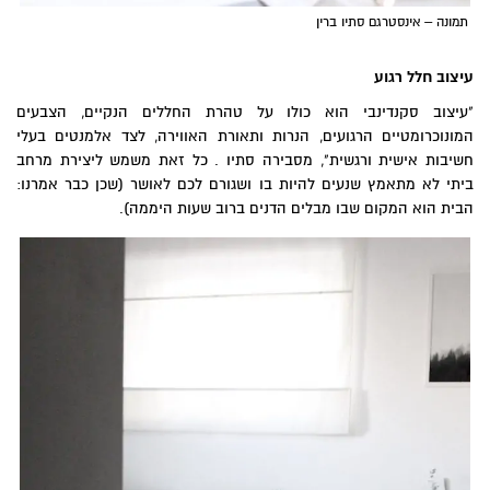
תמונה – אינסטרגם סתיו ברין
עיצוב חלל רגוע
"עיצוב סקנדינבי הוא כולו על טהרת החללים הנקיים, הצבעים
המונוכרומטיים הרגועים, הנרות ותאורת האווירה, לצד אלמנטים בעלי
חשיבות אישית ורגשית", מסבירה סתיו . כל זאת משמש ליצירת מרחב
ביתי
לא מתאמץ
שנעים להיות בו ושגורם לכם לאושר (שכן כבר אמרנו:
הבית הוא המקום שבו מבלים הדנים ברוב שעות היממה).