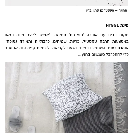
תמונה – אינסטרגם סתיו ברין
פינת
HYGGE
מקום בבית עם אווירה 'קואוזית' חמימה. "אפשר לייצר פינה כזאת
באמצעות הרבה טקסטיל: כריות, שטיחים, כרבוליות ותאורה נמוכה",
אומרת סתיו. השתמשו בפינה הזאת לקריאה, לשתיית קפה ותה או סתם
כדי להתכרבל כשגשום בחוץ…