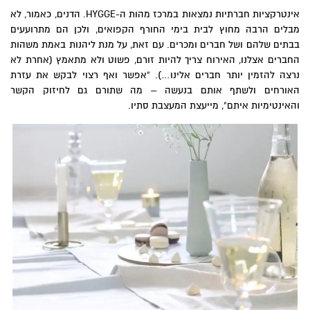
אינטרקציות חברתיות נמצאות במרכז מהות ה-HYGGE. הדנים, כאמור, לא
מבלים הרבה מחוץ לבית בימי החורף הקפואים, ולכן הם מתרועעים
בבתים שלהם ושל חברים ומכרים. עם זאת, על מנת ליהנות באמת משהות
החברים אצלנו, האירוח צריך להיות זורם, פשוט ולא מתאמץ (אחרת לא
נרצה להזמין יותר חברים אלינו…). "אפשר ואף רצוי לבקש את עזרת
האורחים ולשתף אותם בנעשה – מה שתורם גם לחיזוק הקשר
והאינטימיות איתם", מייעצת המעצבת סתיו.