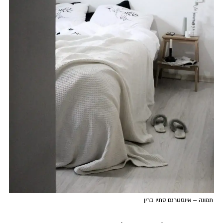
תמונה – אינסטרגם סתיו ברין