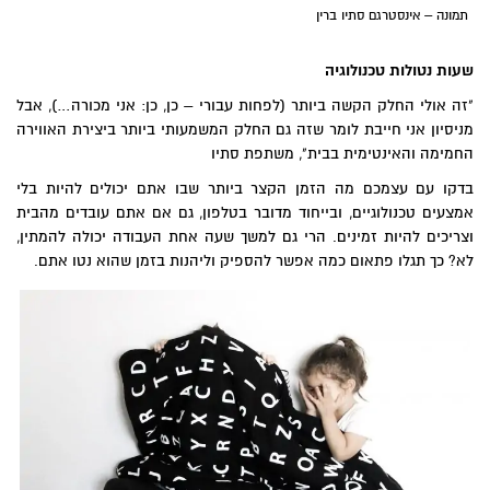
תמונה – אינסטרגם סתיו ברין
שעות נטולות טכנולוגיה
"זה אולי החלק הקשה ביותר (לפחות עבורי – כן, כן: אני מכורה…), אבל
מניסיון אני חייבת לומר שזה גם החלק המשמעותי ביותר ביצירת האווירה
החמימה והאינטימית בבית", משתפת סתיו
בדקו עם עצמכם מה הזמן הקצר ביותר שבו אתם יכולים להיות בלי
אמצעים טכנולוגיים, ובייחוד מדובר בטלפון, גם אם אתם עובדים מהבית
וצריכים להיות זמינים. הרי גם למשך שעה אחת העבודה יכולה להמתין,
לא? כך תגלו פתאום כמה אפשר להספיק וליהנות בזמן שהוא נטו אתם.