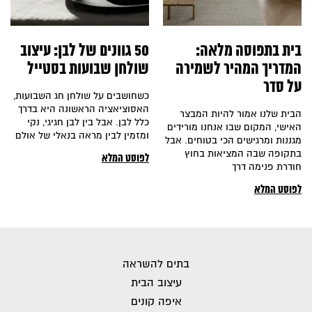
בית בתפוסה מלאה:
50 גוונים של לבן: עיצוב
המדריך המהיר לשמירה
שולחן שבועות בסטייל
על סדר
כשחושבים על שולחן חג השבועות,
האסוציאציה הראשונה היא בדרך
הבית שלנו אמור להיות המבצר
כלל לבן. אבל בין לבן חגיגי, נקי
האישי, המקום שבו אנחנו מורידים
ומזמין לבין מראה בנאלי של אולם
מגננות ומרגישים הכי בטוחים. אבל
בתקופה שבה המציאות בחוץ
לפוסט המלא
חודרת פנימה דרך
לפוסט המלא
בתים להשראה
עיצוב הבית
איפה קונים