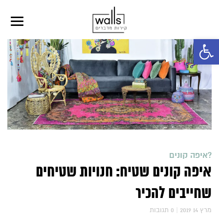
פתח סרגל נגישות
?איפה קונים
איפה קונים שטיח: חנויות שטיחים
שחייבים להכיר
2019 מרץ 14
|
0
תגובות