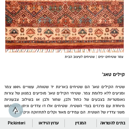
צמר שטיחים יפים | שטיחים לעיצוב הבית
קילים טאג'
שטיח הקילים טאג’ הם שטיחים באריגת יד שטוחה, עשויים 100% צמר
ומגיעים ללא פלומת צמר. שטיחי הקילים טאג’ מופיעים במגוון של צורות
גאומטריות בצבעים של כחול ולבן, שחור ולבן או בשילוב צבעוניות
מיוחדת עם פרנזים בצדי השטיח. שטיחים אלו דו צדדים וניתן להשתמש
משני צדדיו של השטיח. הם עמידים מאוד וקלים לתחזוקה וניקיון.
בתים להשראה
המגזין
ערוץ הוידאו
Pickinteri