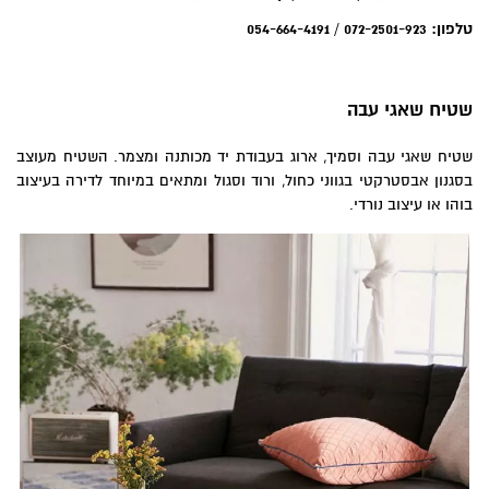
טלפון: 072-2501-923 / 054-664-4191
שטיח שאגי עבה
שטיח שאגי עבה וסמיך, ארוג בעבודת יד מכותנה ומצמר. השטיח מעוצב
בסגנון אבסטרקטי בגווני כחול, ורוד וסגול ומתאים במיוחד לדירה בעיצוב
בוהו או עיצוב נורדי.