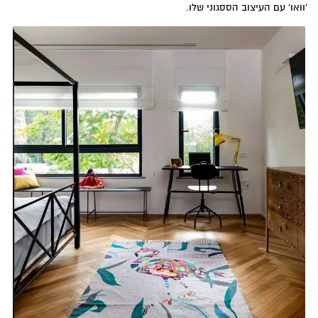
'וואו' עם העיצוב הססגוני שלו.