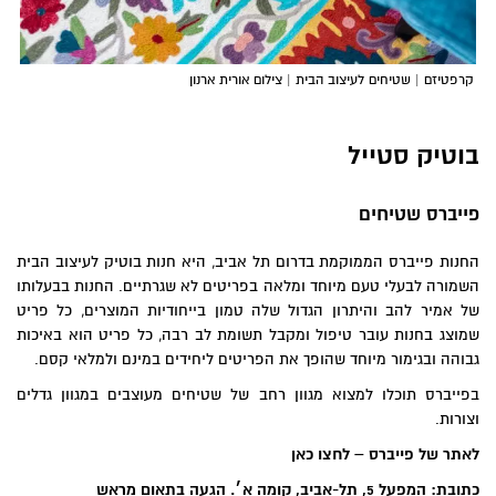
קרפטיזם | שטיחים לעיצוב הבית | צילום אורית ארנון
בוטיק סטייל
פייברס שטיחים
החנות פייברס הממוקמת בדרום תל אביב, היא חנות בוטיק לעיצוב הבית
השמורה לבעלי טעם מיוחד ומלאה בפריטים לא שגרתיים. החנות בבעלותו
של אמיר להב והיתרון הגדול שלה טמון בייחודיות המוצרים, כל פריט
שמוצג בחנות עובר טיפול ומקבל תשומת לב רבה, כל פריט הוא באיכות
גבוהה ובגימור מיוחד שהופך את הפריטים ליחידים במינם ולמלאי קסם.
בפייברס תוכלו למצוא מגוון רחב של שטיחים מעוצבים במגוון גדלים
וצורות.
לאתר של פייברס – לחצו כאן
כתובת: המפעל 5, תל-אביב, קומה א׳. הגעה בתאום מראש