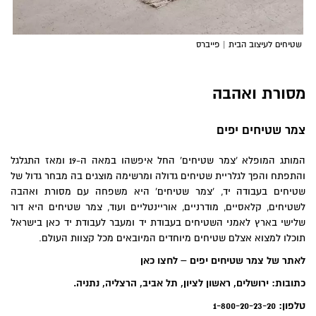
שטיחים לעיצוב הבית | פייברס
מסורת ואהבה
צמר שטיחים יפים
המותג המופלא 'צמר שטיחים' החל איפשהו במאה ה-19 ומאז התגלגל
והתפתח והפך לגלריית שטיחים גדולה ומרשימה מוצגים בה מבחר גדול של
שטיחים בעבודה יד, 'צמר שטיחים' היא משפחה עם מסורת ואהבה
לשטיחים, קלאסיים, מודרניים, אוריינטליים ועוד, צמר שטיחים היא דור
שלישי בארץ לאמני השטיחים בעבודת יד ומעבר לעבודת יד כאן בישראל
תוכלו למצוא אצלם שטיחים מיוחדים המיובאים מכל קצוות העולם.
לאתר של צמר שטיחים יפים – לחצו כאן
כתובות: ירושלים, ראשון לציון, תל אביב, הרצליה, נתניה.
טלפון: 1-800-20-23-20