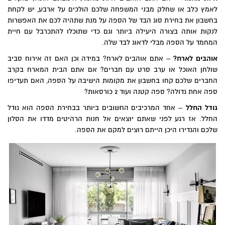
לאמץ כלב או שחלק מבני המשפחה שלכם הולכים על ארבע, יש לקחת
בחשבון את בחירת סוג הבד של הספה על מנת שתהיה לכם את האפשרות
לנקות אותה בצורה היעילה ביותר וגם כדי שתוכלו להתכרבל עם חיית
המחמד על הספה מבלי לדאוג לבד שלה.
אוהבים לארח?
– אתם אוהבים לארח? במידה וכן האם זה אירוח סביב
שולחן האוכל או ערב סרט עם חברים? אם אתם הבית המארח בקרב
החברים שלכם קחו בחשבון את מקומות הישיבה על הספה, האם תעדיפו
ספה אחת גדולה? ספה קטנה ועוד 2 כורסאות?
גודל החלל
– אחד המרכיבים החשובים ביותר בבחירת הספה הוא גודל
החלל. אז רגע לפני שאתם יוצאים אל חנות הרהיטים מדדו את הסלון
שלכם והגדירו היכן הייתם רוצים למקם את הספה.