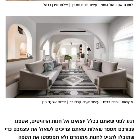
לשבת אחד מול השני | עיצוב יונית שטרן | צילום שירן כרמל
מקומות ישיבה רבים | עיצוב יערה קרקובר | צילום אלעד גונן
רגע לפני שאתם בכלל יוצאים אל חנות הרהיטים, אספנו
עבורכם מספר שאלות שאתם צריכים לשאול את עצמכם כדי
שתוכלו להגיע לחנות ממוקדם ולא תפספסו את הספה